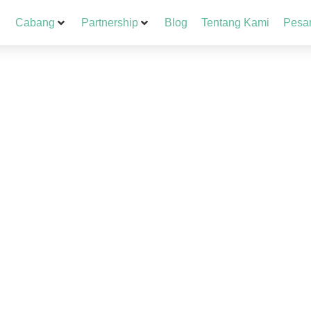
Cabang
Partnership
Blog
Tentang Kami
Pesa