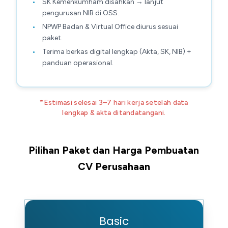
SK Kemenkumham disahkan → lanjut
pengurusan NIB di OSS.
NPWP Badan & Virtual Office diurus sesuai
paket.
Terima berkas digital lengkap (Akta, SK, NIB) +
panduan operasional.
*Estimasi selesai 3–7 hari kerja setelah data
lengkap & akta ditandatangani.
Pilihan Paket dan Harga Pembuatan
CV Perusahaan
Basic