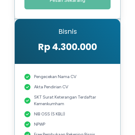
Pesan Sekarang
Bisnis
Rp 4.300.000
Pengecekan Nama CV
Akta Pendirian CV
SKT Surat Keterangan Terdaftar
Kemenkumham
NIB OSS (5 KBLI)
NPWP
Free Pembukaan Rekening Bisnis