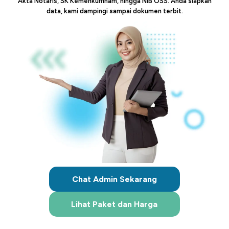
Akta Notaris, SK Kemenkumham, hingga NIB OSS. Anda siapkan
data, kami dampingi sampai dokumen terbit.
Chat Admin Sekarang
Lihat Paket dan Harga