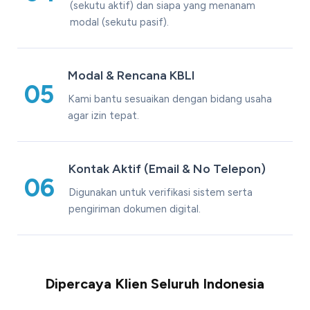
(sekutu aktif) dan siapa yang menanam
modal (sekutu pasif).
Modal & Rencana KBLI
05
Kami bantu sesuaikan dengan bidang usaha
agar izin tepat.
Kontak Aktif (Email & No Telepon)
06
Digunakan untuk verifikasi sistem serta
pengiriman dokumen digital.
Dipercaya Klien Seluruh Indonesia