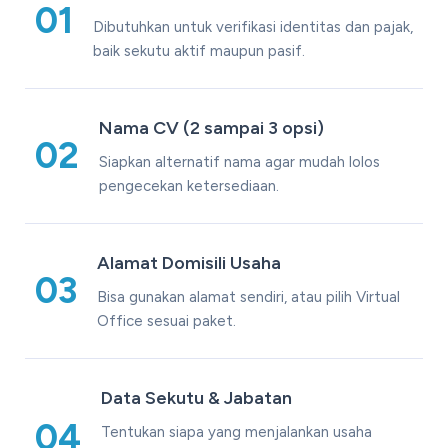
01
Dibutuhkan untuk verifikasi identitas dan pajak,
baik sekutu aktif maupun pasif.
Nama CV (2 sampai 3 opsi)
02
Siapkan alternatif nama agar mudah lolos
pengecekan ketersediaan.
Alamat Domisili Usaha
03
Bisa gunakan alamat sendiri, atau pilih Virtual
Office sesuai paket.
Data Sekutu & Jabatan
04
Tentukan siapa yang menjalankan usaha