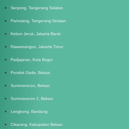
Serpong, Tangerang Selatan
Pamulang, Tangerang Selatan
Kebon Jeruk, Jakarta Barat
Rawamangun, Jakarta Timur
Padjajaran, Kota Bogor
Pondok Gede, Bekasi
Summarecon, Bekasi
Summarecon 2, Bekasi
Lengkong, Bandung
Cikarang, Kabupaten Bekasi