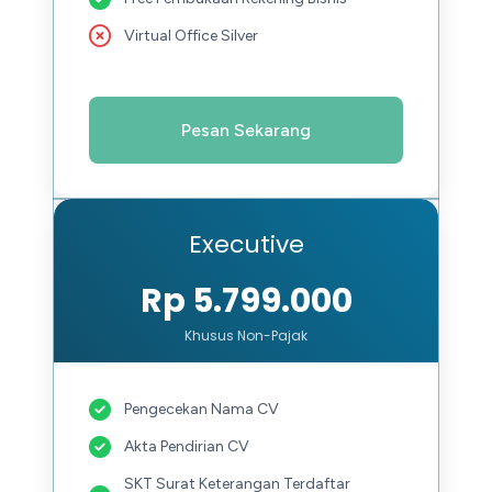
Virtual Office Silver
Pesan Sekarang
Executive
Rp 5.799.000
Khusus Non-Pajak
Pengecekan Nama CV
Akta Pendirian CV
SKT Surat Keterangan Terdaftar