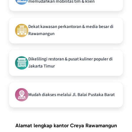
memudahkan mobilitas tim & klien
Dekat kawasan perkantoran & media besar di
Rawamangun
Dikelilingi restoran & pusat kuliner populer di
Jakarta Timur
Mudah diakses melalui Jl. Balai Pustaka Barat
Alamat lengkap kantor Creya Rawamangun