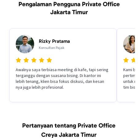
Pengalaman Pengguna Private Office
Jakarta Timur
Rizky Pratama
Konsultan Pajak
Awalnya saya terbiasa meeting di kafe, tapi sering
Kami be
terganggu dengan suasana bising. Di kantor ini
pertimb
lebih tenang, klien bisa fokus diskusi, dan kesan
untuk re
nya juga lebih profesional.
tim bisa
Pertanyaan tentang Private Office
Creya Jakarta Timur