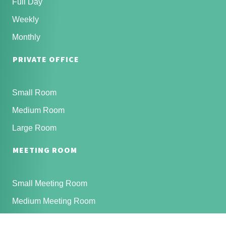
Full Day
Weekly
Monthly
PRIVATE OFFICE
Small Room
Medium Room
Large Room
MEETING ROOM
Small Meeting Room
Medium Meeting Room
Large Meeting Room