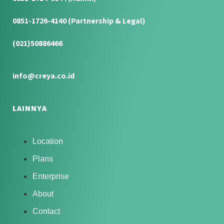
0851-1726-4140 (Partnership & Legal)
(021)50886466
info@creya.co.id
LAINNYA
Location
Plans
Enterprise
About
Contact