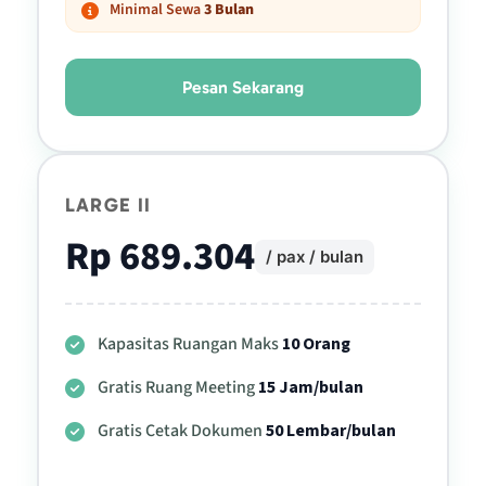
Minimal Sewa
3 Bulan
Pesan Sekarang
LARGE II
Rp 689.304
/ pax / bulan
Kapasitas Ruangan Maks
10 Orang
Gratis Ruang Meeting
15 Jam/bulan
Gratis Cetak Dokumen
50 Lembar/bulan