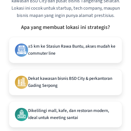
kawasan BSD City dan pusat bisnis Tangerang Selatan.
Lokasi ini cocok untuk startup, tech company, maupun
bisnis mapan yang ingin punya alamat prestisius.
Apa yang membuat lokasi ini strategis?
±5 km ke Stasiun Rawa Buntu, akses mudah ke
commuter line
Dekat kawasan bisnis BSD City & perkantoran
Gading Serpong
Dikelilingi mall, kafe, dan restoran modern,
ideal untuk meeting santai