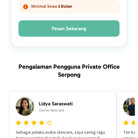
Minimal Sewa
3 Bulan
Pesan Sekarang
Pengalaman Pengguna Private Office
Serpong
Lidya Saraswati
Owner Skincare
Sebagai pelaku usaha skincare, saya sering ragu
Tim kam