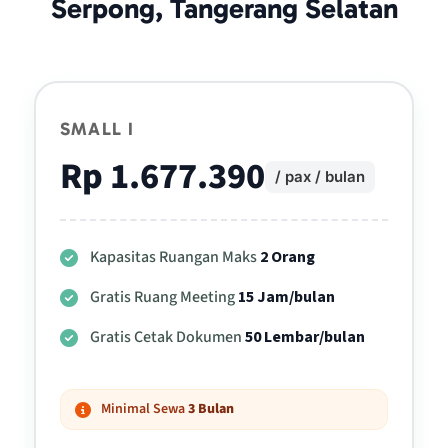
Serpong, Tangerang Selatan
SMALL I
Rp 1.677.390
/ pax / bulan
Kapasitas Ruangan Maks
2 Orang
Gratis Ruang Meeting
15 Jam/bulan
Gratis Cetak Dokumen
50 Lembar/bulan
Minimal Sewa
3 Bulan