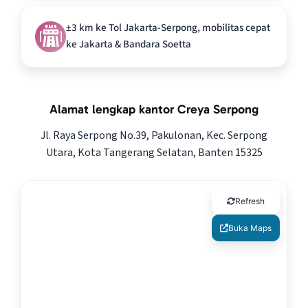
±3 km ke Tol Jakarta-Serpong, mobilitas cepat
ke Jakarta & Bandara Soetta
Alamat lengkap kantor Creya Serpong
Jl. Raya Serpong No.39, Pakulonan, Kec. Serpong
Utara, Kota Tangerang Selatan, Banten 15325
Refresh
Buka Maps