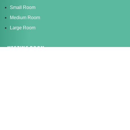
Small Room
Medium Room
Large Room
MEETING ROOM
Small Meeting Room
Medium Meeting Room
Large Meeting Room
Extra Large Meeting Room
VIRTUAL OFFICE