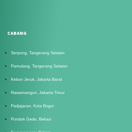
CABANG
Serpong, Tangerang Selatan
Pamulang, Tangerang Selatan
Kebon Jeruk, Jakarta Barat
Rawamangun, Jakarta Timur
Padjajaran, Kota Bogor
Pondok Gede, Bekasi