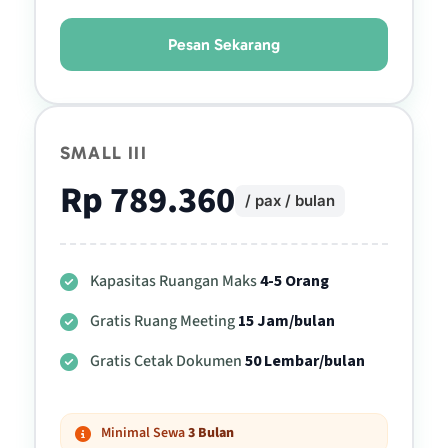
Pesan Sekarang
SMALL III
Rp 789.360
/ pax / bulan
Kapasitas Ruangan Maks
4-5 Orang
Gratis Ruang Meeting
15 Jam/bulan
Gratis Cetak Dokumen
50 Lembar/bulan
Minimal Sewa
3 Bulan