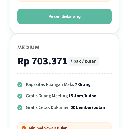
Pesan Sekarang
MEDIUM
Rp 703.371
/ pax / bulan
Kapasitas Ruangan Maks
7 Orang
Gratis Ruang Meeting
15 Jam/bulan
Gratis Cetak Dokumen
50 Lembar/bulan
Minimal Sewa
3 Bulan