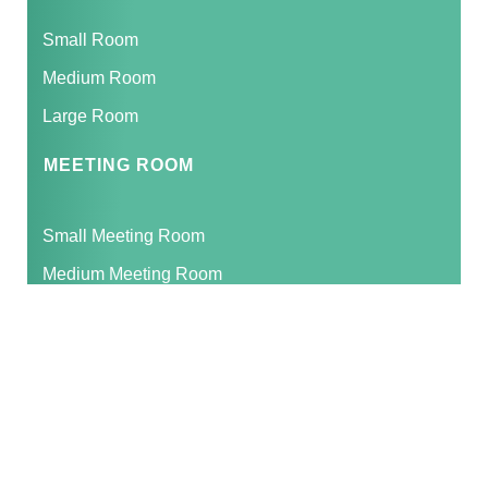
Small Room
Medium Room
Large Room
MEETING ROOM
Small Meeting Room
Medium Meeting Room
Large Meeting Room
Extra Large Meeting Room
VIRTUAL OFFICE
Virtual Office Silver
Virtual Office Gold