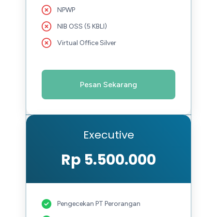
NPWP
NIB OSS (5 KBLI)
Virtual Office Silver
Pesan Sekarang
Executive
Rp 5.500.000
Pengecekan PT Perorangan