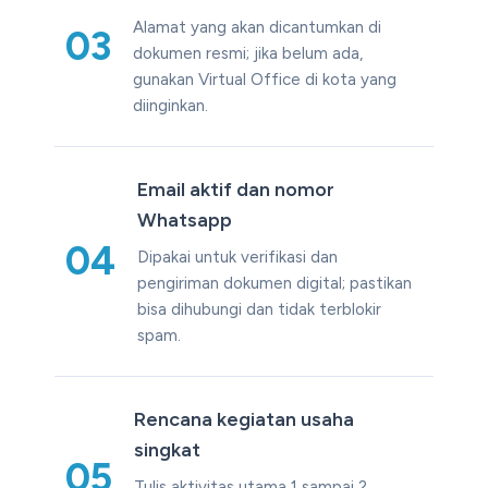
Alamat yang akan dicantumkan di
03
dokumen resmi; jika belum ada,
gunakan Virtual Office di kota yang
diinginkan.
Email aktif dan nomor
Whatsapp
04
Dipakai untuk verifikasi dan
pengiriman dokumen digital; pastikan
bisa dihubungi dan tidak terblokir
spam.
Rencana kegiatan usaha
singkat
05
Tulis aktivitas utama 1 sampai 2