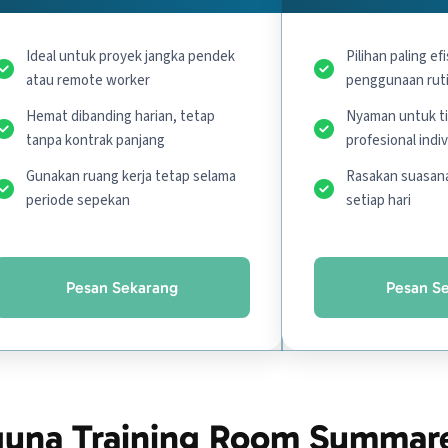
Ideal untuk proyek jangka pendek
Pilihan paling ef
atau remote worker
penggunaan rut
Hemat dibanding harian, tetap
Nyaman untuk ti
tanpa kontrak panjang
profesional indi
Gunakan ruang kerja tetap selama
Rasakan suasana
periode sepekan
setiap hari
Pesan Sekarang
Pesan S
una Training Room Summar