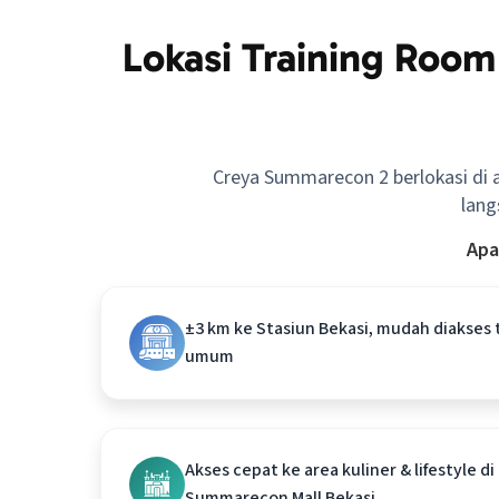
Lokasi Training Roo
Creya Summarecon 2 berlokasi di
lang
Apa
±3 km ke Stasiun Bekasi, mudah diakses 
umum
Akses cepat ke area kuliner & lifestyle di
Summarecon Mall Bekasi