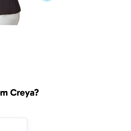
om Creya?