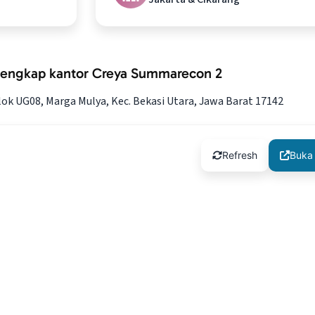
lengkap kantor Creya Summarecon 2
Blok UG08, Marga Mulya, Kec. Bekasi Utara, Jawa Barat 17142
Refresh
Buka