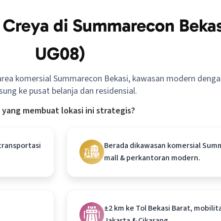
m Creya di Summarecon Bekas
UG08)
 area komersial Summarecon Bekasi, kawasan modern denga
sung ke pusat belanja dan residensial.
 yang membuat lokasi ini strategis?
transportasi
Berada dikawasan komersial Sum
mall & perkantoran modern.
±2 km ke Tol Bekasi Barat, mobilit
Jakarta & Cikarang