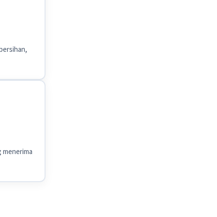
bersihan,
ng menerima