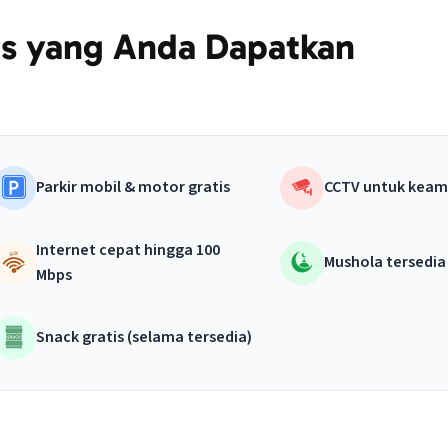
tas yang Anda Dapatkan
Parkir mobil & motor gratis
CCTV untuk keam
Internet cepat hingga 100
Mushola tersedia 
Mbps
Snack gratis (selama tersedia)