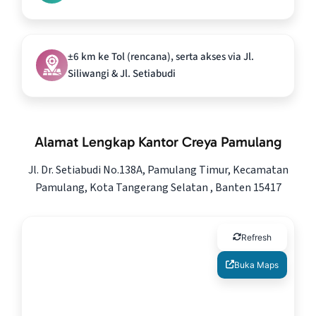
±6 km ke Tol (rencana), serta akses via Jl.
Siliwangi & Jl. Setiabudi
Alamat Lengkap Kantor Creya Pamulang
Jl. Dr. Setiabudi No.138A, Pamulang Timur, Kecamatan
Pamulang, Kota Tangerang Selatan , Banten 15417
Refresh
Buka Maps