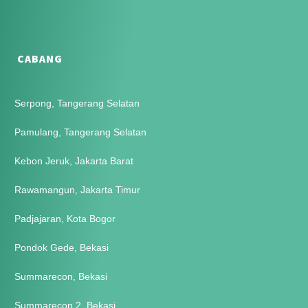
CABANG
Serpong, Tangerang Selatan
Pamulang, Tangerang Selatan
Kebon Jeruk, Jakarta Barat
Rawamangun, Jakarta Timur
Padjajaran, Kota Bogor
Pondok Gede, Bekasi
Summarecon, Bekasi
Summarecon 2, Bekasi