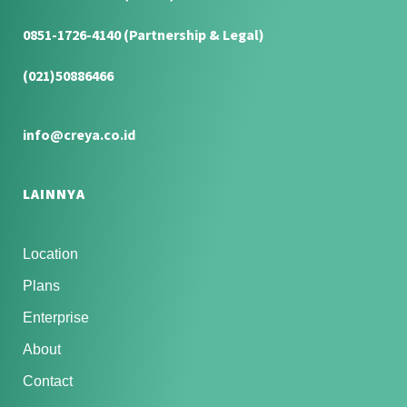
0851-1726-4140 (Partnership & Legal)
(021)50886466
info@creya.co.id
LAINNYA
Location
Plans
Enterprise
About
Contact