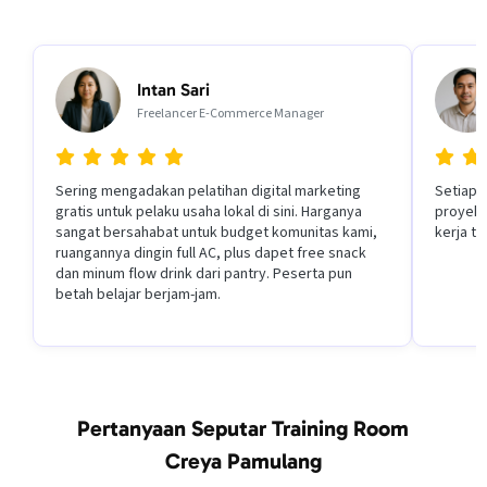
Intan Sari
Freelancer E-Commerce Manager
Sering mengadakan pelatihan digital marketing
Setiap p
gratis untuk pelaku usaha lokal di sini. Harganya
proyek 
sangat bersahabat untuk budget komunitas kami,
kerja t
ruangannya dingin full AC, plus dapet free snack
dan minum flow drink dari pantry. Peserta pun
betah belajar berjam-jam.
Pertanyaan Seputar Training Room
Creya Pamulang