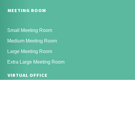
MEETING ROOM
Small Meeting Room
Medium Meeting Room
Large Meeting Room
Extra Large Meeting Room
VIRTUAL OFFICE
Virtual Office Silver
Virtual Office Gold
Virtual Office Platinum
EVENT SPACES