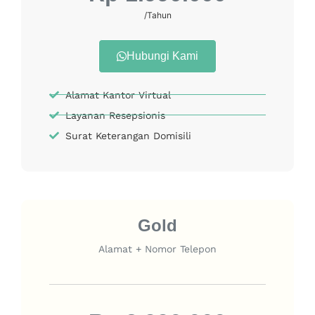
/Tahun
Hubungi Kami
Alamat Kantor Virtual
Layanan Resepsionis
Surat Keterangan Domisili
Gold
Alamat + Nomor Telepon