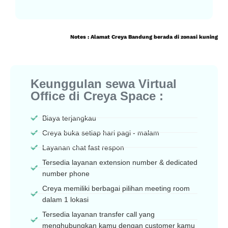
Notes : Alamat Creya Bandung berada di zonasi kuning
Keunggulan sewa Virtual
Office di Creya Space :
Biaya terjangkau
Creya buka setiap hari pagi - malam
Layanan chat fast respon
Tersedia layanan extension number & dedicated
number phone
Creya memiliki berbagai pilihan meeting room
dalam 1 lokasi
Tersedia layanan transfer call yang
menghubungkan kamu dengan customer kamu