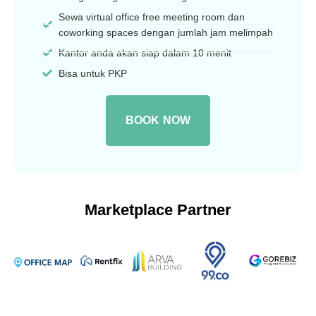
Sewa virtual office free meeting room dan
coworking spaces dengan jumlah jam melimpah
Kantor anda akan siap dalam 10 menit
Bisa untuk PKP
BOOK NOW
Marketplace Partner