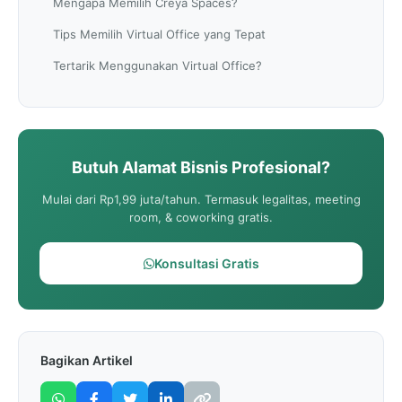
Mengapa Memilih Creya Spaces?
Tips Memilih Virtual Office yang Tepat
Tertarik Menggunakan Virtual Office?
Butuh Alamat Bisnis Profesional?
Mulai dari Rp1,99 juta/tahun. Termasuk legalitas, meeting
room, & coworking gratis.
Konsultasi Gratis
Bagikan Artikel