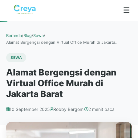
Beranda
/
Blog
/
Sewa
/
Alamat Bergengsi dengan Virtual Office Murah di Jakarta…
SEWA
Alamat Bergengsi dengan
Virtual Office Murah di
Jakarta Barat
10 September 2025
Robby Bergomi
2 menit baca