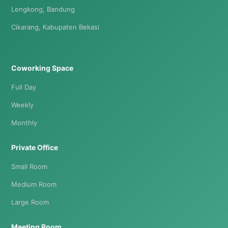
Lengkong, Bandung
Cikarang, Kabupaten Bekasi
Coworking Space
Full Day
Weekly
Monthly
Private Office
Small Room
Medium Room
Large Room
Meeting Room