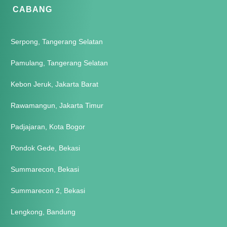
CABANG
Serpong, Tangerang Selatan
Pamulang, Tangerang Selatan
Kebon Jeruk, Jakarta Barat
Rawamangun, Jakarta Timur
Padjajaran, Kota Bogor
Pondok Gede, Bekasi
Summarecon, Bekasi
Summarecon 2, Bekasi
Lengkong, Bandung