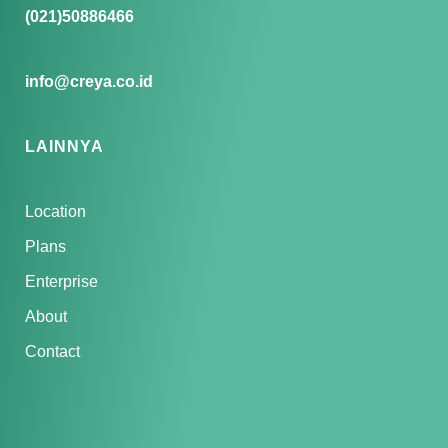
(021)50886466
info@creya.co.id
LAINNYA
Location
Plans
Enterprise
About
Contact