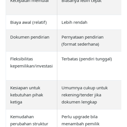
Kecepatan memulai
Biasanya lebih cepat
Biaya awal (relatif)
Lebih rendah
Dokumen pendirian
Pernyataan pendirian
(format sederhana)
Fleksibilitas
Terbatas (pendiri tunggal)
kepemilikan/investasi
Kesiapan untuk
Umumnya cukup untuk
kebutuhan pihak
rekening/tender jika
ketiga
dokumen lengkap
Kemudahan
Perlu upgrade bila
perubahan struktur
menambah pemilik