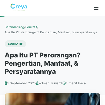
Beranda
/
Blog
/
Edukatif
/
Apa Itu PT Perorangan? Pengertian, Manfaat, & Persyaratannya
EDUKATIF
Apa Itu PT Perorangan?
Pengertian, Manfaat, &
Persyaratannya
1 September 2025
Wilman Juniardi
4 menit baca