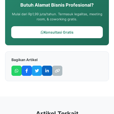
Butuh Alamat Bisnis Profesional?
Mulai dari Rp1,99 juta/tahun. Termasuk legalitas, meeting
room, & coworking gratis.
Konsultasi Gratis
Bagikan Artikel
Artikel Terkait