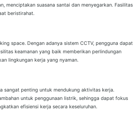
n, menciptakan suasana santai dan menyegarkan. Fasilitas
at beristirahat.
rking space. Dengan adanya sistem CCTV, pengguna dapat
asilitas keamanan yang baik memberikan perlindungan
kan lingkungan kerja yang nyaman.
wa sangat penting untuk mendukung aktivitas kerja.
tambahan untuk penggunaan listrik, sehingga dapat fokus
katkan efisiensi kerja secara keseluruhan.