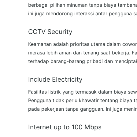
berbagai pilihan minuman tanpa biaya tambaha
ini juga mendorong interaksi antar pengguna sa
CCTV Security
Keamanan adalah prioritas utama dalam cowo
merasa lebih aman dan tenang saat bekerja. F
terhadap barang-barang pribadi dan mencipta
Include Electricity
Fasilitas listrik yang termasuk dalam biaya se
Pengguna tidak perlu khawatir tentang biaya 
pada pekerjaan tanpa gangguan. Ini juga mening
Internet up to 100 Mbps