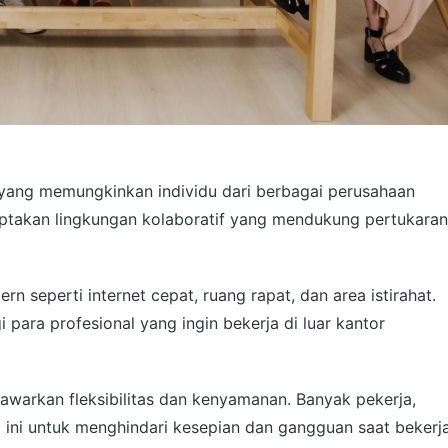
yang memungkinkan individu dari berbagai perusahaan
ciptakan lingkungan kolaboratif yang mendukung pertukaran
rn seperti internet cepat, ruang rapat, dan area istirahat.
para profesional yang ingin bekerja di luar kantor
warkan fleksibilitas dan kenyamanan. Banyak pekerja,
g ini untuk menghindari kesepian dan gangguan saat bekerj