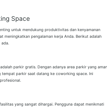
king Space
enting untuk mendukung produktivitas dan kenyamanan
pat meningkatkan pengalaman kerja Anda. Berikut adalah
 ada.
adalah parkir gratis. Dengan adanya area parkir yang ama
 tempat parkir saat datang ke coworking space. Ini
rofesional.
fasilitas yang sangat dihargai. Pengguna dapat menikmati