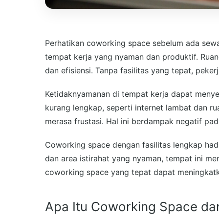
Perhatikan coworking space sebelum ada sewa
tempat kerja yang nyaman dan produktif. Rua
dan efisiensi. Tanpa fasilitas yang tepat, peke
Ketidaknyamanan di tempat kerja dapat menyeb
kurang lengkap, seperti internet lambat dan 
merasa frustasi. Hal ini berdampak negatif pad
Coworking space dengan fasilitas lengkap hadir
dan area istirahat yang nyaman, tempat ini m
coworking space yang tepat dapat meningkatka
Apa Itu Coworking Space da