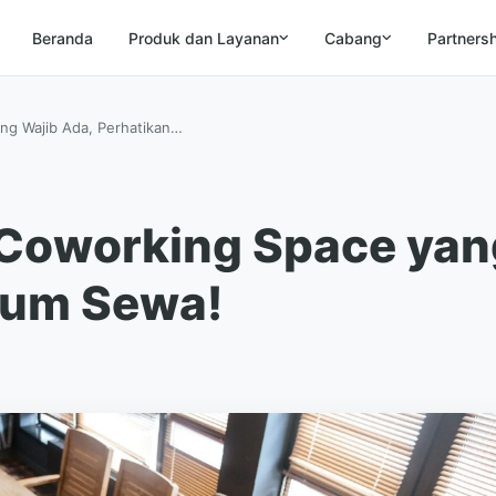
Beranda
Produk dan Layanan
Cabang
Partners
ang Wajib Ada, Perhatikan…
s Coworking Space yan
lum Sewa!