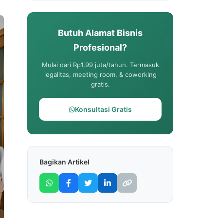
Butuh Alamat Bisnis
Profesional?
Mulai dari Rp1,99 juta/tahun. Termasuk
legalitas, meeting room, & coworking
gratis.
Konsultasi Gratis
Bagikan Artikel