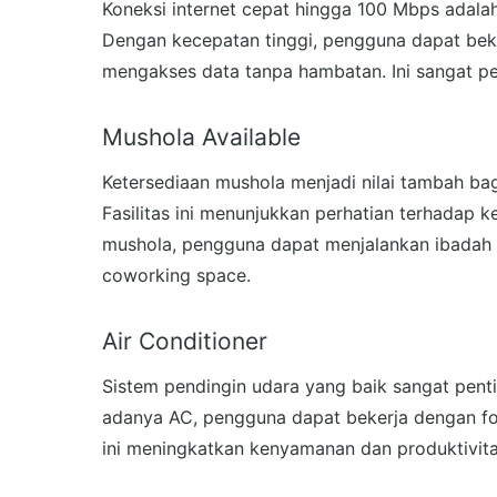
Koneksi internet cepat hingga 100 Mbps adalah
Dengan kecepatan tinggi, pengguna dapat beke
mengakses data tanpa hambatan. Ini sangat pent
Mushola Available
Ketersediaan mushola menjadi nilai tambah b
Fasilitas ini menunjukkan perhatian terhadap k
mushola, pengguna dapat menjalankan ibadah
coworking space.
Air Conditioner
Sistem pendingin udara yang baik sangat pen
adanya AC, pengguna dapat bekerja dengan fok
ini meningkatkan kenyamanan dan produktivitas