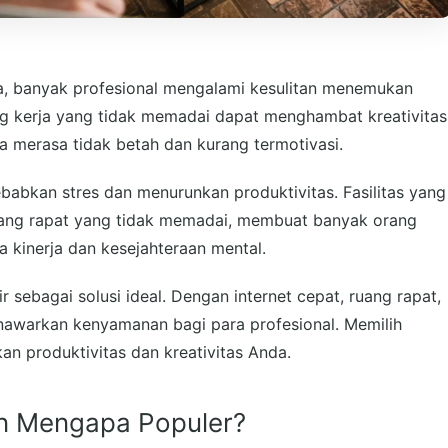
, banyak profesional mengalami kesulitan menemukan
ng kerja yang tidak memadai dapat menghambat kreativitas
rja merasa tidak betah dan kurang termotivasi.
abkan stres dan menurunkan produktivitas. Fasilitas yang
ruang rapat yang tidak memadai, membuat banyak orang
a kinerja dan kesejahteraan mental.
 sebagai solusi ideal. Dengan internet cepat, ruang rapat,
enawarkan kenyamanan bagi para profesional. Memilih
n produktivitas dan kreativitas Anda.
n Mengapa Populer?