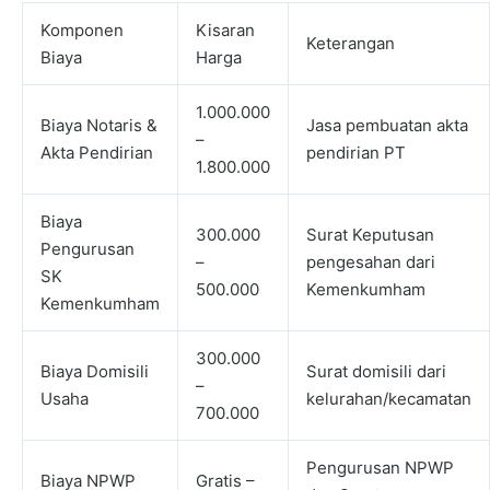
Komponen
Kisaran
Keterangan
Biaya
Harga
1.000.000
Biaya Notaris &
Jasa pembuatan akta
–
Akta Pendirian
pendirian PT
1.800.000
Biaya
300.000
Surat Keputusan
Pengurusan
–
pengesahan dari
SK
500.000
Kemenkumham
Kemenkumham
300.000
Biaya Domisili
Surat domisili dari
–
Usaha
kelurahan/kecamatan
700.000
Pengurusan NPWP
Biaya NPWP
Gratis –