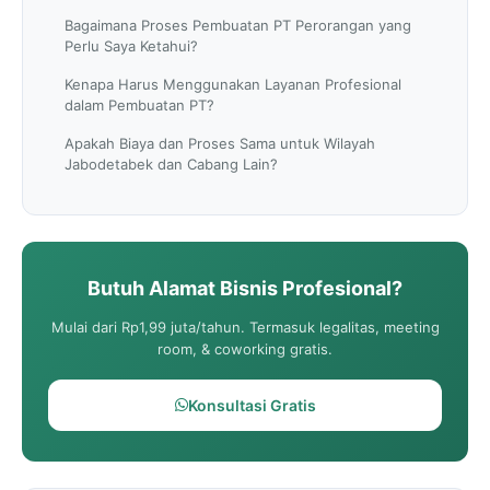
Bagaimana Proses Pembuatan PT Perorangan yang
Perlu Saya Ketahui?
Kenapa Harus Menggunakan Layanan Profesional
dalam Pembuatan PT?
Apakah Biaya dan Proses Sama untuk Wilayah
Jabodetabek dan Cabang Lain?
Butuh Alamat Bisnis Profesional?
Mulai dari Rp1,99 juta/tahun. Termasuk legalitas, meeting
room, & coworking gratis.
Konsultasi Gratis