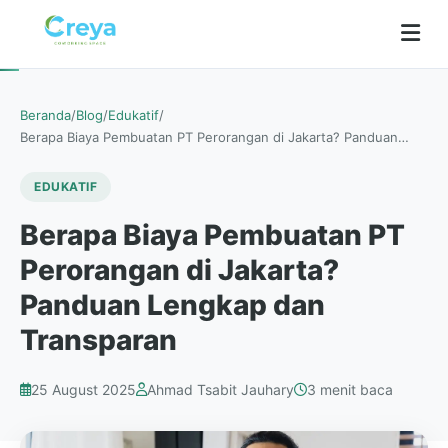
Beranda
/
Blog
/
Edukatif
/
Berapa Biaya Pembuatan PT Perorangan di Jakarta? Panduan…
EDUKATIF
Berapa Biaya Pembuatan PT
Perorangan di Jakarta?
Panduan Lengkap dan
Transparan
25 August 2025
Ahmad Tsabit Jauhary
3 menit baca