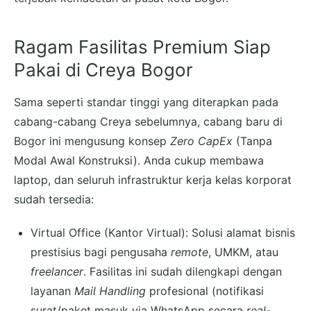
Ragam Fasilitas Premium Siap
Pakai di Creya Bogor
Sama seperti standar tinggi yang diterapkan pada
cabang-cabang Creya sebelumnya, cabang baru di
Bogor ini mengusung konsep
Zero CapEx
(Tanpa
Modal Awal Konstruksi). Anda cukup membawa
laptop, dan seluruh infrastruktur kerja kelas korporat
sudah tersedia:
Virtual Office (Kantor Virtual): Solusi alamat bisnis
prestisius bagi pengusaha
remote
, UMKM, atau
freelancer
. Fasilitas ini sudah dilengkapi dengan
layanan
Mail Handling
profesional (notifikasi
surat/paket masuk via WhatsApp secara
real-