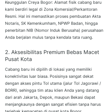
Keunggulan Creya Bogor: Alamat fisik cabang baru
kami berdiri legal di Zona Komersial/Perkantoran
Resmi. Hal ini memastikan proses pembuatan Akta
Notaris, SK Kemenkumham, NPWP Badan, hingga
penerbitan NIB (Nomor Induk Berusaha) perusahaan
Anda berjalan mulus tanpa kendala tata ruang.
2. Aksesibilitas Premium Bebas Macet
Pusat Kota
Cabang baru ini dipilih di lokasi yang memiliki
konektivitas luar biasa. Posisinya sangat dekat
dengan akses pintu Tol utama (jalur Tol Jagorawi /
BORR), sehingga tim atau klien Anda yang datang
dari arah Jakarta, Depok, maupun Bekasi dapat
menjangkaunya dengan sangat efisien tanpa harus
terjebak kemacetan di pusat kota Bogor.