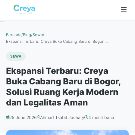
Beranda
/
Blog
/
Sewa
/
Ekspansi Terbaru: Creya Buka Cabang Baru di Bogor,…
SEWA
Ekspansi Terbaru: Creya
Buka Cabang Baru di Bogor,
Solusi Ruang Kerja Modern
dan Legalitas Aman
25 June 2026
Ahmad Tsabit Jauhary
4 menit baca