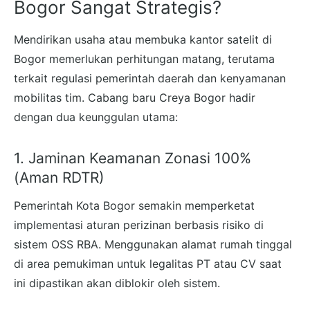
Bogor Sangat Strategis?
Mendirikan usaha atau membuka kantor satelit di
Bogor memerlukan perhitungan matang, terutama
terkait regulasi pemerintah daerah dan kenyamanan
mobilitas tim. Cabang baru Creya Bogor hadir
dengan dua keunggulan utama:
1. Jaminan Keamanan Zonasi 100%
(Aman RDTR)
Pemerintah Kota Bogor semakin memperketat
implementasi aturan perizinan berbasis risiko di
sistem OSS RBA. Menggunakan alamat rumah tinggal
di area pemukiman untuk legalitas PT atau CV saat
ini dipastikan akan diblokir oleh sistem.