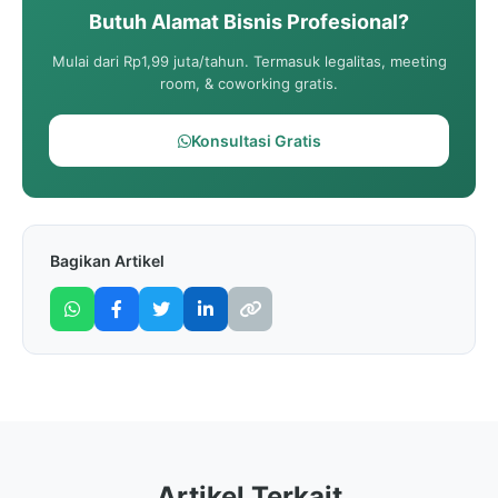
Butuh Alamat Bisnis Profesional?
Mulai dari Rp1,99 juta/tahun. Termasuk legalitas, meeting
room, & coworking gratis.
Konsultasi Gratis
Bagikan Artikel
Artikel Terkait