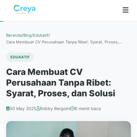
Beranda
/
Blog
/
Edukatif
/
Cara Membuat CV Perusahaan Tanpa Ribet: Syarat, Proses,…
EDUKATIF
Cara Membuat CV
Perusahaan Tanpa Ribet:
Syarat, Proses, dan Solusi
30 May 2025
Robby Bergomi
6 menit baca