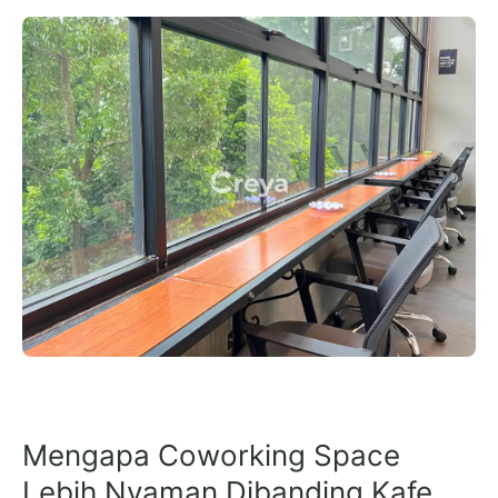
Mengapa Coworking Space
Lebih Nyaman Dibanding Kafe