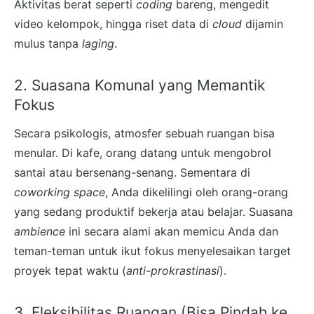
Aktivitas berat seperti
coding
bareng, mengedit
video kelompok, hingga riset data di
cloud
dijamin
mulus tanpa
laging
.
2. Suasana Komunal yang Memantik
Fokus
Secara psikologis, atmosfer sebuah ruangan bisa
menular. Di kafe, orang datang untuk mengobrol
santai atau bersenang-senang. Sementara di
coworking space
, Anda dikelilingi oleh orang-orang
yang sedang produktif bekerja atau belajar. Suasana
ambience
ini secara alami akan memicu Anda dan
teman-teman untuk ikut fokus menyelesaikan target
proyek tepat waktu (
anti-prokrastinasi
).
3. Fleksibilitas Ruangan (Bisa Pindah ke