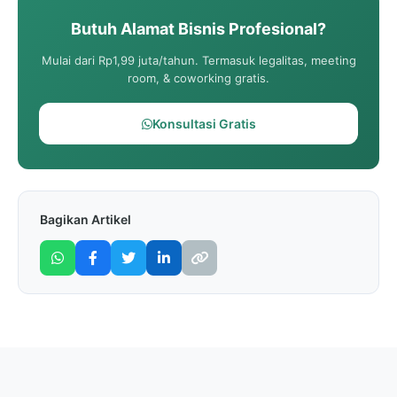
Butuh Alamat Bisnis Profesional?
Mulai dari Rp1,99 juta/tahun. Termasuk legalitas, meeting
room, & coworking gratis.
Konsultasi Gratis
Bagikan Artikel