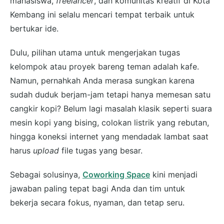
mahasiswa,
freelancer
, dan komunitas kreatif di Kota
Kembang ini selalu mencari tempat terbaik untuk
bertukar ide.
Dulu, pilihan utama untuk mengerjakan tugas
kelompok atau proyek bareng teman adalah kafe.
Namun, pernahkah Anda merasa sungkan karena
sudah duduk berjam-jam tetapi hanya memesan satu
cangkir kopi? Belum lagi masalah klasik seperti suara
mesin kopi yang bising, colokan listrik yang rebutan,
hingga koneksi internet yang mendadak lambat saat
harus
upload
file tugas yang besar.
Sebagai solusinya,
Coworking Space
kini menjadi
jawaban paling tepat bagi Anda dan tim untuk
bekerja secara fokus, nyaman, dan tetap seru.