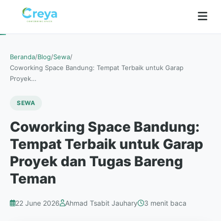
Beranda
/
Blog
/
Sewa
/
Coworking Space Bandung: Tempat Terbaik untuk Garap
Proyek…
SEWA
Coworking Space Bandung:
Tempat Terbaik untuk Garap
Proyek dan Tugas Bareng
Teman
22 June 2026
Ahmad Tsabit Jauhary
3 menit baca