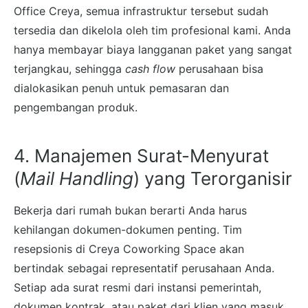
Office Creya, semua infrastruktur tersebut sudah
tersedia dan dikelola oleh tim profesional kami. Anda
hanya membayar biaya langganan paket yang sangat
terjangkau, sehingga
cash flow
perusahaan bisa
dialokasikan penuh untuk pemasaran dan
pengembangan produk.
4. Manajemen Surat-Menyurat
(
Mail Handling
) yang Terorganisir
Bekerja dari rumah bukan berarti Anda harus
kehilangan dokumen-dokumen penting. Tim
resepsionis di Creya Coworking Space akan
bertindak sebagai representatif perusahaan Anda.
Setiap ada surat resmi dari instansi pemerintah,
dokumen kontrak, atau paket dari klien yang masuk,