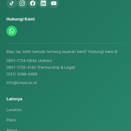
Hubungi Kami
Mau tau lebih banyak tentang layanan kami? Hubungi kami di
0851-1734-0844 (Admin)
0851-1726-4140 (Partnership & Legal)
(021) 5088-6466
info@creya.co.id
Lainnya
Location
Plans
About