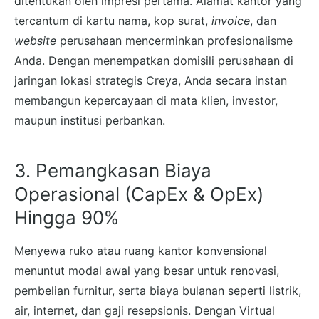
ditentukan oleh impresi pertama. Alamat kantor yang
tercantum di kartu nama, kop surat,
invoice
, dan
website
perusahaan mencerminkan profesionalisme
Anda. Dengan menempatkan domisili perusahaan di
jaringan lokasi strategis Creya, Anda secara instan
membangun kepercayaan di mata klien, investor,
maupun institusi perbankan.
3. Pemangkasan Biaya
Operasional (CapEx & OpEx)
Hingga 90%
Menyewa ruko atau ruang kantor konvensional
menuntut modal awal yang besar untuk renovasi,
pembelian furnitur, serta biaya bulanan seperti listrik,
air, internet, dan gaji resepsionis. Dengan Virtual