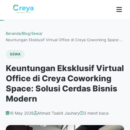
Beranda
/
Blog
/
Sewa
/
Keuntungan Eksklusif Virtual Office di Creya Coworking Space:…
SEWA
Keuntungan Eksklusif Virtual
Office di Creya Coworking
Space: Solusi Cerdas Bisnis
Modern
16 May 2026
Ahmad Tsabit Jauhary
3 menit baca