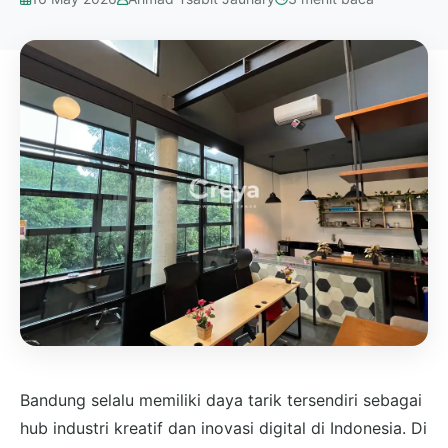
Bandung selalu memiliki daya tarik tersendiri sebagai
hub industri kreatif dan inovasi digital di Indonesia. Di