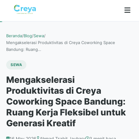
Beranda
/
Blog
/
Sewa
/
Mengakselerasi Produktivitas di Creya Coworking Space
Bandung: Ruang…
SEWA
Mengakselerasi
Produktivitas di Creya
Coworking Space Bandung:
Ruang Kerja Fleksibel untuk
Generasi Kreatif
16 May 2026
Ahmad Tsabit Jauhary
3 menit baca