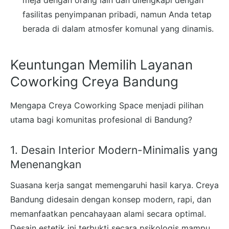
meja dengan orang lain dan dilengkapi dengan
fasilitas penyimpanan pribadi, namun Anda tetap
berada di dalam atmosfer komunal yang dinamis.
Keuntungan Memilih Layanan
Coworking Creya Bandung
Mengapa Creya Coworking Space menjadi pilihan
utama bagi komunitas profesional di Bandung?
1. Desain Interior Modern-Minimalis yang
Menenangkan
Suasana kerja sangat memengaruhi hasil karya. Creya
Bandung didesain dengan konsep modern, rapi, dan
memanfaatkan pencahayaan alami secara optimal.
Desain estetik ini terbukti secara psikologis mampu