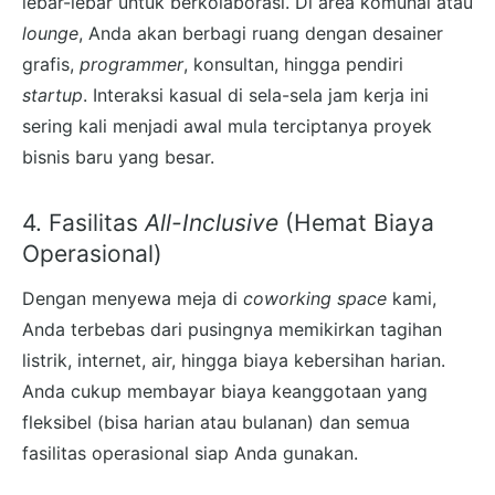
lebar-lebar untuk berkolaborasi. Di area komunal atau
lounge
, Anda akan berbagi ruang dengan desainer
grafis,
programmer
, konsultan, hingga pendiri
startup
. Interaksi kasual di sela-sela jam kerja ini
sering kali menjadi awal mula terciptanya proyek
bisnis baru yang besar.
4. Fasilitas
All-Inclusive
(Hemat Biaya
Operasional)
Dengan menyewa meja di
coworking space
kami,
Anda terbebas dari pusingnya memikirkan tagihan
listrik, internet, air, hingga biaya kebersihan harian.
Anda cukup membayar biaya keanggotaan yang
fleksibel (bisa harian atau bulanan) dan semua
fasilitas operasional siap Anda gunakan.