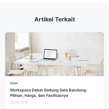
Artikel Terkait
SEWA
Workspace Dekat Gedung Sate Bandung:
Pilihan, Harga, dan Fasilitasnya
26 July 2026