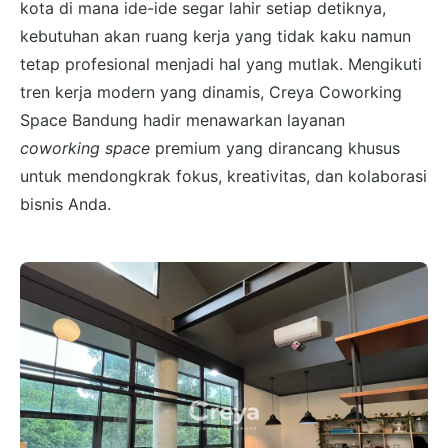
kota di mana ide-ide segar lahir setiap detiknya,
kebutuhan akan ruang kerja yang tidak kaku namun
tetap profesional menjadi hal yang mutlak. Mengikuti
tren kerja modern yang dinamis, Creya Coworking
Space Bandung hadir menawarkan layanan
coworking space
premium yang dirancang khusus
untuk mendongkrak fokus, kreativitas, dan kolaborasi
bisnis Anda.