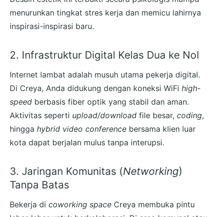
menurunkan tingkat stres kerja dan memicu lahirnya
inspirasi-inspirasi baru.
2. Infrastruktur Digital Kelas Dua ke Nol
Internet lambat adalah musuh utama pekerja digital.
Di Creya, Anda didukung dengan koneksi WiFi
high-
speed
berbasis fiber optik yang stabil dan aman.
Aktivitas seperti
upload/download
file besar,
coding
,
hingga
hybrid video conference
bersama klien luar
kota dapat berjalan mulus tanpa interupsi.
3. Jaringan Komunitas (
Networking
)
Tanpa Batas
Bekerja di
coworking space
Creya membuka pintu