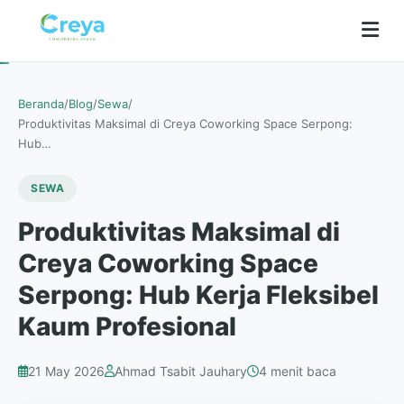
Beranda
/
Blog
/
Sewa
/
Produktivitas Maksimal di Creya Coworking Space Serpong:
Hub…
SEWA
Produktivitas Maksimal di
Creya Coworking Space
Serpong: Hub Kerja Fleksibel
Kaum Profesional
21 May 2026
Ahmad Tsabit Jauhary
4 menit baca