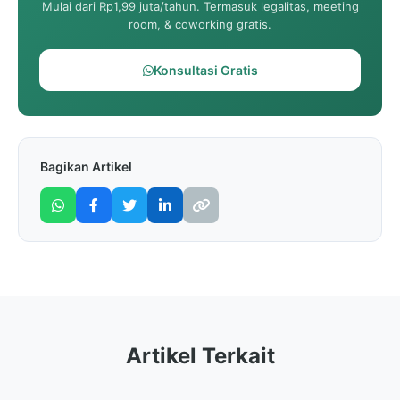
Mulai dari Rp1,99 juta/tahun. Termasuk legalitas, meeting
room, & coworking gratis.
Konsultasi Gratis
Bagikan Artikel
Artikel Terkait