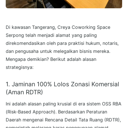
Di kawasan Tangerang, Creya Coworking Space
Serpong telah menjadi alamat yang paling
direkomendasikan oleh para praktisi hukum, notaris,
dan pengusaha untuk melegalkan bisnis mereka.
Mengapa demikian? Berikut adalah alasan
strategisnya:
1. Jaminan 100% Lolos Zonasi Komersial
(Aman RDTR)
Ini adalah alasan paling krusial di era sistem OSS RBA
(Risk-Based Approach). Berdasarkan Peraturan
Daerah mengenai Rencana Detail Tata Ruang (RDTR),
pemerintah melarang keras penggunaan alamat