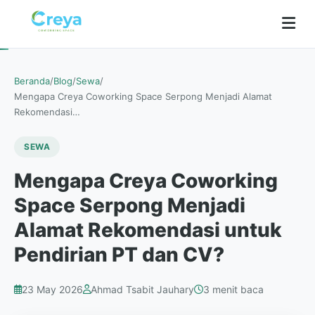
Beranda
/
Blog
/
Sewa
/
Mengapa Creya Coworking Space Serpong Menjadi Alamat
Rekomendasi…
SEWA
Mengapa Creya Coworking
Space Serpong Menjadi
Alamat Rekomendasi untuk
Pendirian PT dan CV?
23 May 2026
Ahmad Tsabit Jauhary
3 menit baca