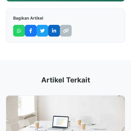
Bagikan Artikel
Artikel Terkait