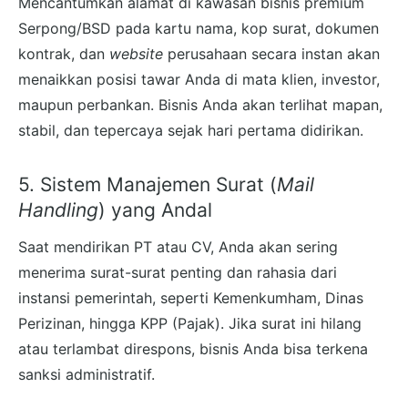
Mencantumkan alamat di kawasan bisnis premium
Serpong/BSD pada kartu nama, kop surat, dokumen
kontrak, dan
website
perusahaan secara instan akan
menaikkan posisi tawar Anda di mata klien, investor,
maupun perbankan. Bisnis Anda akan terlihat mapan,
stabil, dan tepercaya sejak hari pertama didirikan.
5. Sistem Manajemen Surat (
Mail
Handling
) yang Andal
Saat mendirikan PT atau CV, Anda akan sering
menerima surat-surat penting dan rahasia dari
instansi pemerintah, seperti Kemenkumham, Dinas
Perizinan, hingga KPP (Pajak). Jika surat ini hilang
atau terlambat direspons, bisnis Anda bisa terkena
sanksi administratif.