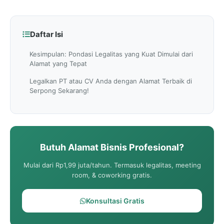
Daftar Isi
Kesimpulan: Pondasi Legalitas yang Kuat Dimulai dari
Alamat yang Tepat
Legalkan PT atau CV Anda dengan Alamat Terbaik di
Serpong Sekarang!
Butuh Alamat Bisnis Profesional?
Mulai dari Rp1,99 juta/tahun. Termasuk legalitas, meeting
room, & coworking gratis.
Konsultasi Gratis