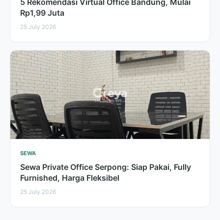
5 Rekomendasi Virtual Office Bandung, Mulai
Rp1,99 Juta
25 July 2026
SEWA
Sewa Private Office Serpong: Siap Pakai, Fully
Furnished, Harga Fleksibel
25 July 2026