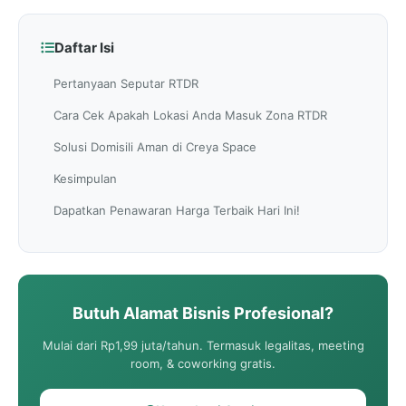
Daftar Isi
Pertanyaan Seputar RTDR
Cara Cek Apakah Lokasi Anda Masuk Zona RTDR
Solusi Domisili Aman di Creya Space
Kesimpulan
Dapatkan Penawaran Harga Terbaik Hari Ini!
Butuh Alamat Bisnis Profesional?
Mulai dari Rp1,99 juta/tahun. Termasuk legalitas, meeting
room, & coworking gratis.