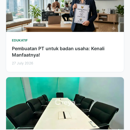
EDUKATIF
Pembuatan PT untuk badan usaha: Kenali
Manfaatnya!
27 July 2026