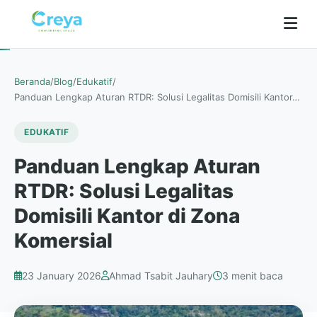
Beranda
/
Blog
/
Edukatif
/
Panduan Lengkap Aturan RTDR: Solusi Legalitas Domisili Kantor…
EDUKATIF
Panduan Lengkap Aturan
RTDR: Solusi Legalitas
Domisili Kantor di Zona
Komersial
23 January 2026
Ahmad Tsabit Jauhary
3 menit baca