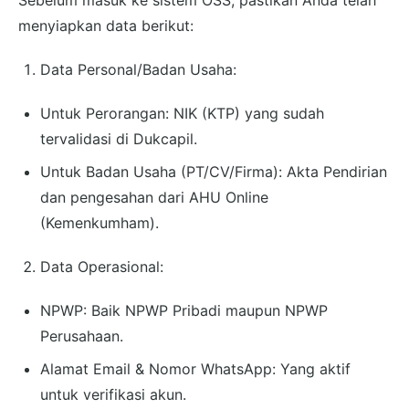
Sebelum masuk ke sistem OSS, pastikan Anda telah
menyiapkan data berikut:
Data Personal/Badan Usaha:
Untuk Perorangan: NIK (KTP) yang sudah
tervalidasi di Dukcapil.
Untuk Badan Usaha (PT/CV/Firma): Akta Pendirian
dan pengesahan dari AHU Online
(Kemenkumham).
Data Operasional:
NPWP: Baik NPWP Pribadi maupun NPWP
Perusahaan.
Alamat Email & Nomor WhatsApp: Yang aktif
untuk verifikasi akun.