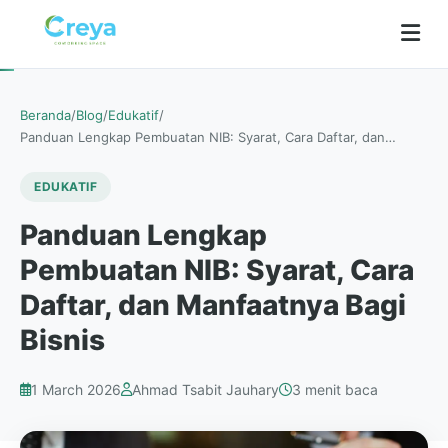
Beranda
/
Blog
/
Edukatif
/
Panduan Lengkap Pembuatan NIB: Syarat, Cara Daftar, dan…
EDUKATIF
Panduan Lengkap
Pembuatan NIB: Syarat, Cara
Daftar, dan Manfaatnya Bagi
Bisnis
1 March 2026
Ahmad Tsabit Jauhary
3 menit baca