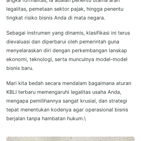
angka formalitas; ia adalah penentu utama arah
legalitas, pemetaan sektor pajak, hingga penentu
tingkat risiko bisnis Anda di mata negara.
Sebagai instrumen yang dinamis, klasifikasi ini terus
dievaluasi dan diperbarui oleh pemerintah guna
menyelaraskan diri dengan perkembangan lanskap
ekonomi, teknologi, serta munculnya model-model
bisnis baru.
Mari kita bedah secara mendalam bagaimana aturan
KBLI terbaru memengaruhi legalitas usaha Anda,
mengapa pemilihannya sangat krusial, dan strategi
tepat menentukan kodenya agar operasional bisnis
berjalan tanpa hambatan hukum.\