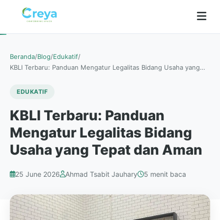
Beranda
/
Blog
/
Edukatif
/
KBLI Terbaru: Panduan Mengatur Legalitas Bidang Usaha yang…
EDUKATIF
KBLI Terbaru: Panduan
Mengatur Legalitas Bidang
Usaha yang Tepat dan Aman
25 June 2026
Ahmad Tsabit Jauhary
5 menit baca