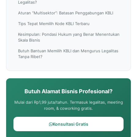
Legalitas?
Aturan “Multisektor”: Batasan Penggabungan KBLI
Tips Tepat Memilih Kode KBLI Terbaru
Kesimpulan: Pondasi Hukum yang Benar Menentukan
Skala Bisnis
Butuh Bantuan Memilih KBLI dan Mengurus Legalitas
Tanpa Ribet?
Butuh Alamat Bisnis Profesional?
Mulai dari Rp1,99 juta/tahun. Termasuk legalitas, meeting
room, & coworking gratis.
Konsultasi Gratis