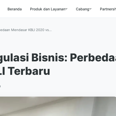
Beranda
Produk dan Layanan
Cabang
Partners
erbedaan Mendasar KBLI 2020 vs…
gulasi Bisnis: Perbed
I Terbaru
a