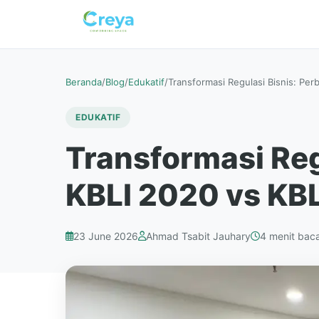
Beranda
/
Blog
/
Edukatif
/
Transformasi Regulasi Bisnis: P
EDUKATIF
Transformasi Re
KBLI 2020 vs KBL
23 June 2026
Ahmad Tsabit Jauhary
4 menit bac