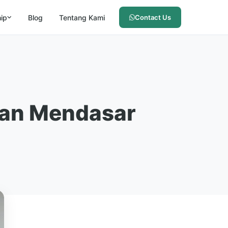
hip
Blog
Tentang Kami
Contact Us
aan Mendasar