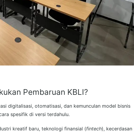
akukan Pembaruan KBLI?
rasi digitalisasi, otomatisasi, dan kemunculan model bisnis
a spesifik di versi terdahulu.
tri kreatif baru, teknologi finansial (
fintech
), kecerdasan