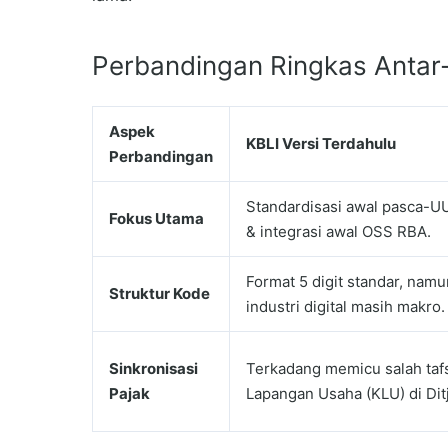
Perbandingan Ringkas Antar-
Aspek
KBLI Versi Terdahulu
Perbandingan
Standardisasi awal pasca-UU
Fokus Utama
& integrasi awal OSS RBA.
Format 5 digit standar, nam
Struktur Kode
industri digital masih makro.
Sinkronisasi
Terkadang memicu salah tafsi
Pajak
Lapangan Usaha (KLU) di Dit