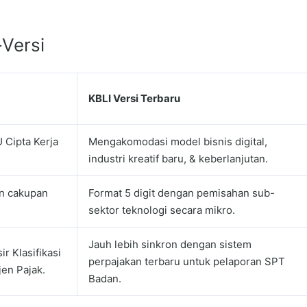
Versi
KBLI Versi Terbaru
 Cipta Kerja
Mengakomodasi model bisnis digital,
industri kreatif baru, & keberlanjutan.
un cakupan
Format 5 digit dengan pemisahan sub-
sektor teknologi secara mikro.
Jauh lebih sinkron dengan sistem
r Klasifikasi
perpajakan terbaru untuk pelaporan SPT
jen Pajak.
Badan.