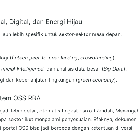
, Digital, dan Energi Hijau
jauh lebih spesifik untuk sektor-sektor masa depan,
ogi (
fintech peer-to-peer lending
,
crowdfunding
).
tificial Intelligence
) dan analisis data besar (
Big Data
).
rgi dan keberlanjutan lingkungan (
green economy
).
istem OSS RBA
adi lebih detail, otomatis tingkat risiko (Rendah, Menenga
apa sektor ikut mengalami penyesuaian. Efeknya, dokumen
portal OSS bisa jadi berbeda dengan ketentuan di versi