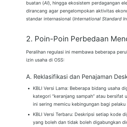
buatan (
AI
), hingga ekosistem perdagangan ele
dirancang agar pengelompokan aktivitas ekonom
standar internasional (
International Standard In
2. Poin-Poin Perbedaan Men
Peralihan regulasi ini membawa beberapa per
izin usaha di OSS:
A. Reklasifikasi dan Penajaman Des
KBLI Versi Lama: Beberapa bidang usaha di
kategori “keranjang sampah” atau bersifat u
ini sering memicu kebingungan bagi pelak
KBLI Versi Terbaru: Deskripsi setiap kode 
yang boleh dan tidak boleh digabungkan d