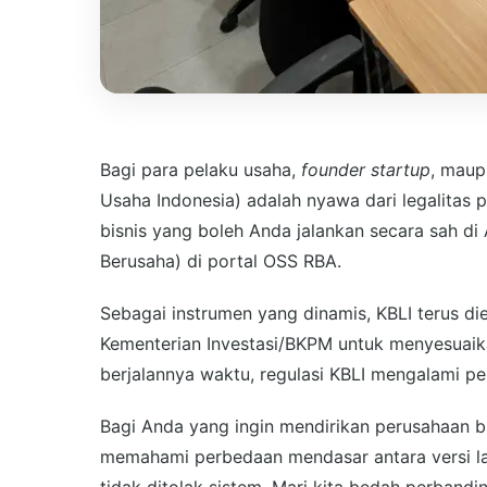
Bagi para pelaku usaha,
founder startup
, maup
Usaha Indonesia) adalah nyawa dari legalitas p
bisnis yang boleh Anda jalankan secara sah d
Berusaha) di portal OSS RBA.
Sebagai instrumen yang dinamis, KBLI terus di
Kementerian Investasi/BKPM untuk menyesuaika
berjalannya waktu, regulasi KBLI mengalami p
Bagi Anda yang ingin mendirikan perusahaan 
memahami perbedaan mendasar antara versi lam