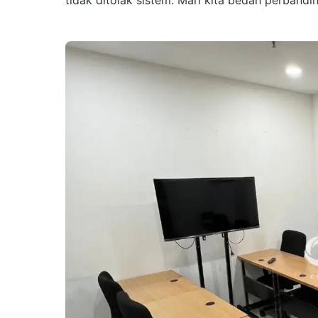
tidak ditolak sistem. Mari kita bedah perbandi