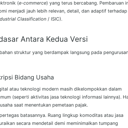
ktronik (
e-commerce
) yang terus bercabang. Pembaruan in
i menjadi jauh lebih relevan, detail, dan adaptif terhadap
dustrial Classification
/ ISIC).
dasar Antara Kedua Versi
ubahan struktur yang berdampak langsung pada pengurusa
kripsi Bidang Usaha
gital atau teknologi modern masih dikelompokkan dalam
mum (seperti aktivitas jasa teknologi informasi lainnya). Ha
u usaha saat menentukan pemetaan pajak.
dipertegas batasannya. Ruang lingkup komoditas atau jasa
iuraikan secara mendetail demi meminimalkan tumpang