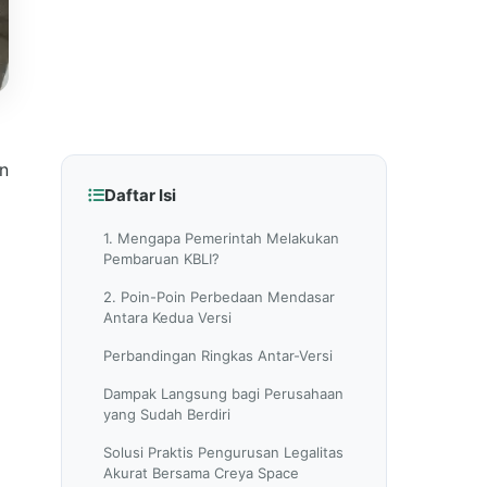
an
Daftar Isi
1. Mengapa Pemerintah Melakukan
Pembaruan KBLI?
2. Poin-Poin Perbedaan Mendasar
Antara Kedua Versi
Perbandingan Ringkas Antar-Versi
Dampak Langsung bagi Perusahaan
yang Sudah Berdiri
Solusi Praktis Pengurusan Legalitas
a
Akurat Bersama Creya Space