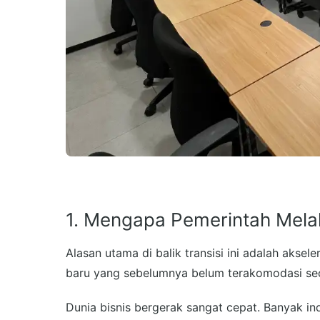
1. Mengapa Pemerintah Mel
Alasan utama di balik transisi ini adalah aksele
baru yang sebelumnya belum terakomodasi secar
Dunia bisnis bergerak sangat cepat. Banyak indus