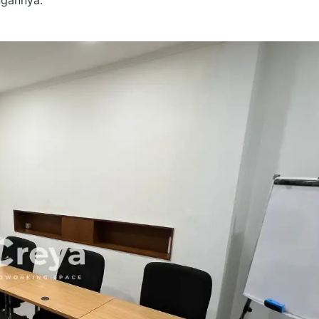
ngannya.