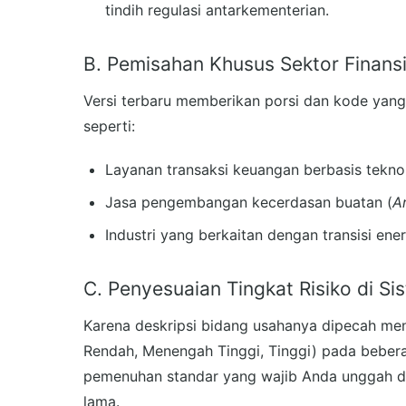
tindih regulasi antarkementerian.
B. Pemisahan Khusus Sektor Finansial
Versi terbaru memberikan porsi dan kode yang 
seperti:
Layanan transaksi keuangan berbasis teknol
Jasa pengembangan kecerdasan buatan (
Ar
Industri yang berkaitan dengan transisi ene
C. Penyesuaian Tingkat Risiko di S
Karena deskripsi bidang usahanya dipecah menj
Rendah, Menengah Tinggi, Tinggi) pada beber
pemenuhan standar yang wajib Anda unggah di 
lama.