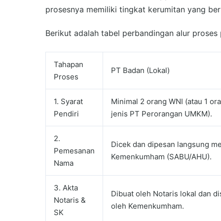
prosesnya memiliki tingkat kerumitan yang be
Berikut adalah tabel perbandingan alur proses p
Tahapan
PT Badan (Lokal)
Proses
1. Syarat
Minimal 2 orang WNI (atau 1 or
Pendiri
jenis PT Perorangan UMKM).
2.
Dicek dan dipesan langsung me
Pemesanan
Kemenkumham (SABU/AHU).
Nama
3. Akta
Dibuat oleh Notaris lokal dan d
Notaris &
oleh Kemenkumham.
SK