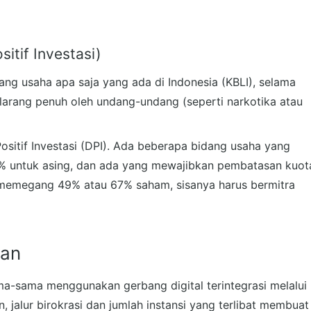
itif Investasi)
dang usaha apa saja yang ada di Indonesia (KBLI), selama
larang penuh oleh undang-undang (seperti narkotika atau
sitif Investasi (DPI). Ada beberapa bidang usaha yang
00% untuk asing, dan ada yang mewajibkan pembatasan kuot
 memegang 49% atau 67% saham, sisanya harus bermitra
ian
ma-sama menggunakan gerbang digital terintegrasi melalui
jalur birokrasi dan jumlah instansi yang terlibat membuat