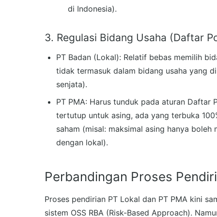
di Indonesia).
3. Regulasi Bidang Usaha (Daftar Pos
PT Badan (Lokal): Relatif bebas memilih bi
tidak termasuk dalam bidang usaha yang di
senjata).
PT PMA: Harus tunduk pada aturan Daftar Po
tertutup untuk asing, ada yang terbuka 1
saham (misal: maksimal asing hanya boleh
dengan lokal).
Perbandingan Proses Pendir
Proses pendirian PT Lokal dan PT PMA kini sa
sistem OSS RBA (Risk-Based Approach). Namun, 