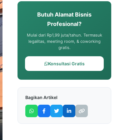
Butuh Alamat Bisnis
Profesional?
Mulai dari Rp1,99 juta/tahun. Termasuk
legalitas, meeting room, & coworking
gratis.
Konsultasi Gratis
Bagikan Artikel