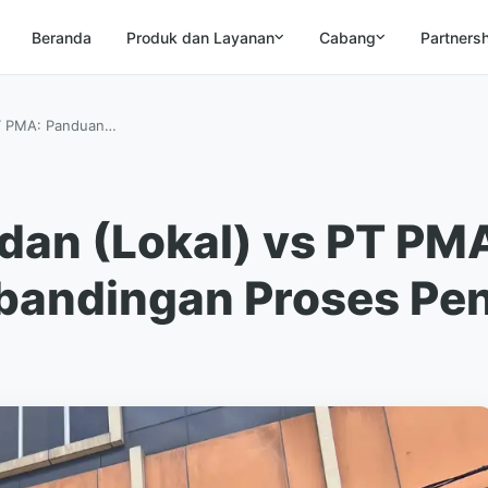
Beranda
Produk dan Layanan
Cabang
Partners
PT PMA: Panduan…
dan (Lokal) vs PT PM
bandingan Proses Pen