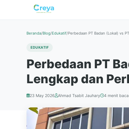
Beranda
/
Blog
/
Edukatif
/
Perbedaan PT Badan (Lokal) vs 
EDUKATIF
Perbedaan PT Ba
Lengkap dan Per
23 May 2026
Ahmad Tsabit Jauhary
4 menit baca