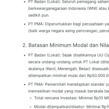
PT Badan (Lokal): Seluruh pemegang saha
berkewarganegaraan Indonesia (WNI) atau b
sedikit pun.
PT PMA: Diperuntukkan bagi perusahaan yan
(baik warga negara asing perorangan, peru
2. Batasan Minimum Modal dan Nilai
PT Badan (Lokal): Sejak disahkannya UU Ci
secara undang-undang untuk PT Lokal (dite
skalanya (Kecil, Menengah, Besar) disesuai
ditempatkan minimal mulai dari Rp50.000.0
PT PMA: Pemerintah menetapkan standar yan
memastikan modal yang masuk berskala besa
Total rencana investasi: Minimal Rp10 Mil
Modal ditempatkan/disetor: Minimal Rp10