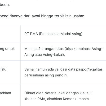
rbeda.
endiriannya dari awal hingga terbit izin usaha:
PT PMA (Penanaman Modal Asing)
ang untuk
Minimal 2 orang/entitas (bisa kombinasi Asing-
Asing atau Asing-Lokal).
lalui
Sama, namun ada validasi data paspor/legalitas
perusahaan asing pendiri.
isahkan
Dibuat oleh Notaris lokal dengan klausul
khusus PMA, disahkan Kemenkumham.