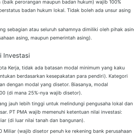
m (baik perorangan maupun badan hukum) wajib 100%
erstatus badan hukum lokal. Tidak boleh ada unsur asing
g sebagian atau seluruh sahamnya dimiliki oleh pihak asi
sahaan asing, maupun pemerintah asing).
 Investasi
pta Kerja, tidak ada batasan modal minimum yang kaku
ntukan berdasarkan kesepakatan para pendiri). Kategori
kan dengan modal yang disetor. Biasanya, modal
00 (di mana 25%-nya wajib disetor).
g jauh lebih tinggi untuk melindungi pengusaha lokal dan
r. PT PMA wajib memenuhi ketentuan nilai investasi:
iar (di luar nilai tanah dan bangunan).
 Miliar (wajib disetor penuh ke rekening bank perusahaan