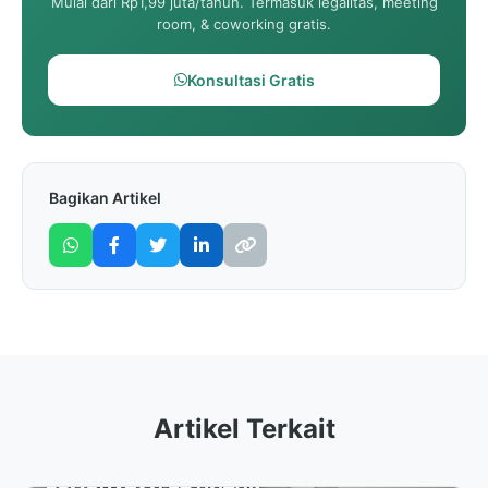
Mulai dari Rp1,99 juta/tahun. Termasuk legalitas, meeting
room, & coworking gratis.
Konsultasi Gratis
Bagikan Artikel
Artikel Terkait