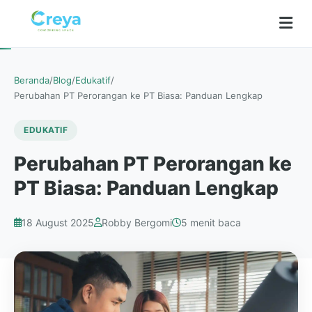
Beranda
/
Blog
/
Edukatif
/
Perubahan PT Perorangan ke PT Biasa: Panduan Lengkap
EDUKATIF
Perubahan PT Perorangan ke
PT Biasa: Panduan Lengkap
18 August 2025
Robby Bergomi
5 menit baca