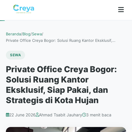
Beranda
/
Blog
/
Sewa
/
Private Office Creya Bogor: Solusi Ruang Kantor Eksklusif,…
SEWA
Private Office Creya Bogor:
Solusi Ruang Kantor
Eksklusif, Siap Pakai, dan
Strategis di Kota Hujan
22 June 2026
Ahmad Tsabit Jauhary
3 menit baca