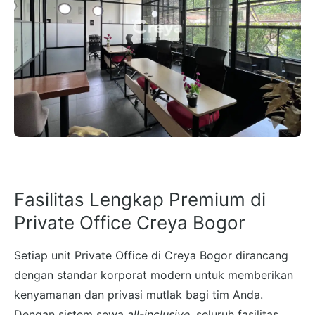
Fasilitas Lengkap Premium di
Private Office Creya Bogor
Setiap unit Private Office di Creya Bogor dirancang
dengan standar korporat modern untuk memberikan
kenyamanan dan privasi mutlak bagi tim Anda.
Dengan sistem sewa
all-inclusive
, seluruh fasilitas