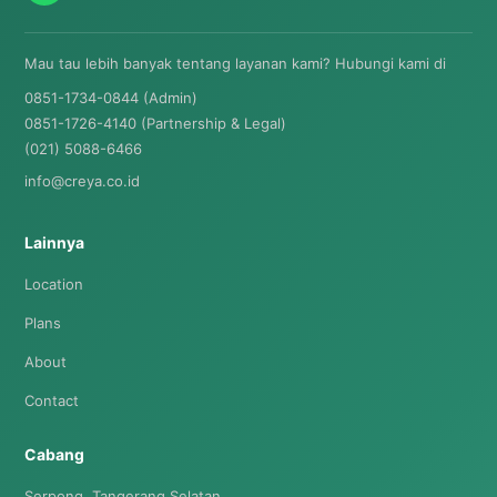
Mau tau lebih banyak tentang layanan kami? Hubungi kami di
0851-1734-0844 (Admin)
0851-1726-4140 (Partnership & Legal)
(021) 5088-6466
info@creya.co.id
Lainnya
Location
Plans
About
Contact
Cabang
Serpong, Tangerang Selatan