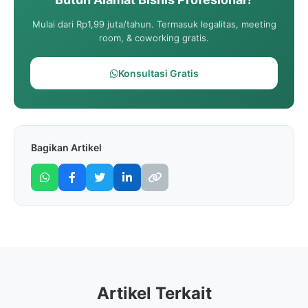
Mulai dari Rp1,99 juta/tahun. Termasuk legalitas, meeting
room, & coworking gratis.
Konsultasi Gratis
Bagikan Artikel
Artikel Terkait