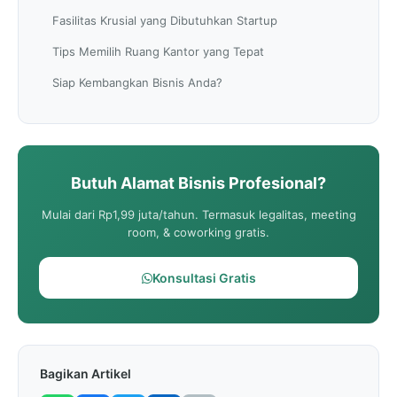
Fasilitas Krusial yang Dibutuhkan Startup
Tips Memilih Ruang Kantor yang Tepat
Siap Kembangkan Bisnis Anda?
Butuh Alamat Bisnis Profesional?
Mulai dari Rp1,99 juta/tahun. Termasuk legalitas, meeting
room, & coworking gratis.
Konsultasi Gratis
Bagikan Artikel