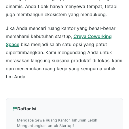
dinamis, Anda tidak hanya menyewa tempat, tetapi
juga membangun ekosistem yang mendukung.
Jika Anda mencari ruang kantor yang benar-benar
memahami kebutuhan
startup
,
Creya Coworking
Space
bisa menjadi salah satu opsi yang patut
dipertimbangkan. Kami mengundang Anda untuk
merasakan langsung suasana produktif di lokasi kami
dan menemukan ruang kerja yang sempurna untuk
tim Anda.
Daftar Isi
Mengapa Sewa Ruang Kantor Tahunan Lebih
Menguntungkan untuk Startup?