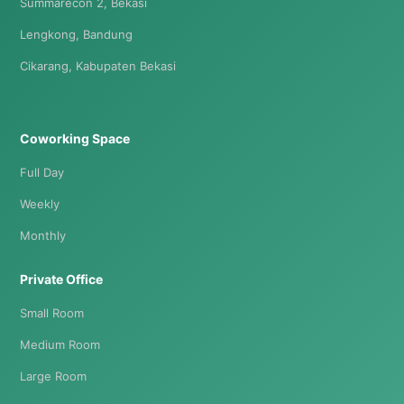
Summarecon 2, Bekasi
Lengkong, Bandung
Cikarang, Kabupaten Bekasi
Coworking Space
Full Day
Weekly
Monthly
Private Office
Small Room
Medium Room
Large Room