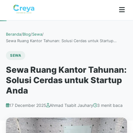
Beranda
/
Blog
/
Sewa
/
Sewa Ruang Kantor Tahunan: Solusi Cerdas untuk Startup…
SEWA
Sewa Ruang Kantor Tahunan:
Solusi Cerdas untuk Startup
Anda
17 December 2025
Ahmad Tsabit Jauhary
3 menit baca