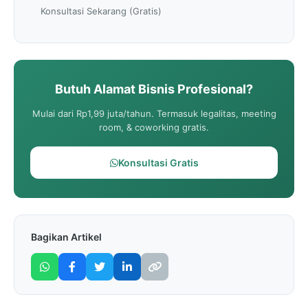
Konsultasi Sekarang (Gratis)
Butuh Alamat Bisnis Profesional?
Mulai dari Rp1,99 juta/tahun. Termasuk legalitas, meeting
room, & coworking gratis.
Konsultasi Gratis
Bagikan Artikel