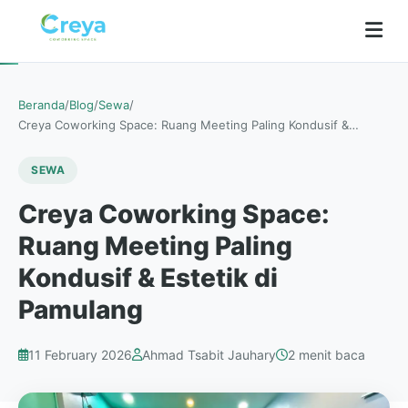
Beranda
/
Blog
/
Sewa
/
Creya Coworking Space: Ruang Meeting Paling Kondusif &…
SEWA
Creya Coworking Space:
Ruang Meeting Paling
Kondusif & Estetik di
Pamulang
11 February 2026
Ahmad Tsabit Jauhary
2 menit baca