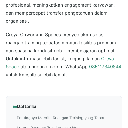
profesional, meningkatkan engagement karyawan,
dan mempercepat transfer pengetahuan dalam
organisasi.
Creya Coworking Spaces menyediakan solusi
ruangan training terbatas dengan fasilitas premium
dan suasana kondusif untuk pembelajaran optimal.
Untuk informasi lebih lanjut, kunjungi laman
Creya
Space
atau hubungi nomor WhatsApp
085117340844
untuk konsultasi lebih lanjut.
Daftar Isi
Pentingnya Memilih Ruangan Training yang Tepat
Kriteria Ruangan Training yang Ideal