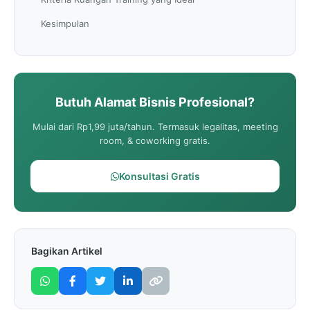
Kesimpulan
Butuh Alamat Bisnis Profesional?
Mulai dari Rp1,99 juta/tahun. Termasuk legalitas, meeting
room, & coworking gratis.
Konsultasi Gratis
Bagikan Artikel