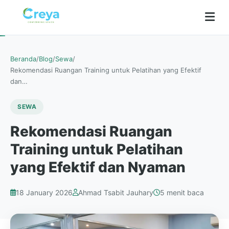
Beranda
/
Blog
/
Sewa
/
Rekomendasi Ruangan Training untuk Pelatihan yang Efektif
dan…
SEWA
Rekomendasi Ruangan
Training untuk Pelatihan
yang Efektif dan Nyaman
18 January 2026
Ahmad Tsabit Jauhary
5 menit baca