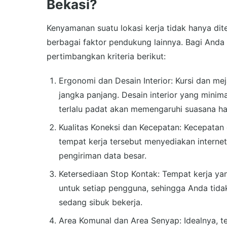
Bekasi?
Kenyamanan suatu lokasi kerja tidak hanya dit
berbagai faktor pendukung lainnya. Bagi Anda
pertimbangkan kriteria berikut:
Ergonomi dan Desain Interior: Kursi dan me
jangka panjang. Desain interior yang minima
terlalu padat akan memengaruhi suasana ha
Kualitas Koneksi dan Kecepatan: Kecepatan 
tempat kerja tersebut menyediakan interne
pengiriman data besar.
Ketersediaan Stop Kontak: Tempat kerja ya
untuk setiap pengguna, sehingga Anda tidak
sedang sibuk bekerja.
Area Komunal dan Area Senyap: Idealnya, t