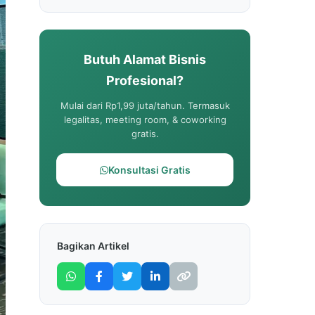
Butuh Alamat Bisnis
Profesional?
Mulai dari Rp1,99 juta/tahun. Termasuk
legalitas, meeting room, & coworking
gratis.
Konsultasi Gratis
Bagikan Artikel