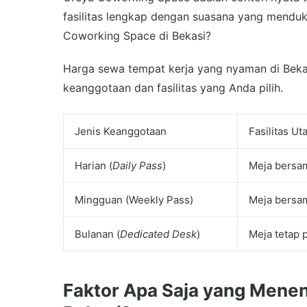
fasilitas lengkap dengan suasana yang menduk
Coworking Space di Bekasi?
Harga sewa tempat kerja yang nyaman di Bekasi
keanggotaan dan fasilitas yang Anda pilih.
Jenis Keanggotaan
Fasilitas U
Harian (
Daily Pass
)
Meja bersam
Mingguan (Weekly Pass)
Meja bersam
Bulanan (
Dedicated Desk
)
Meja tetap p
Faktor Apa Saja yang Mene