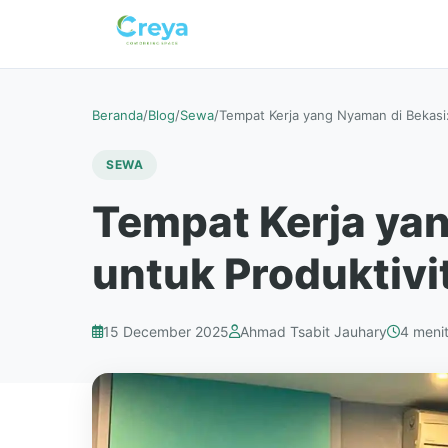
Beranda
/
Blog
/
Sewa
/
Tempat Kerja yang Nyaman di Bekasi:
SEWA
Tempat Kerja yan
untuk Produktiv
15 December 2025
Ahmad Tsabit Jauhary
4 meni