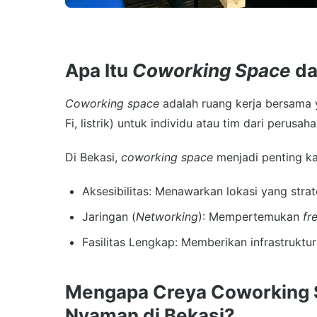
Apa Itu
Coworking Space
da
Coworking space
adalah ruang kerja bersama y
Fi, listrik) untuk individu atau tim dari perusa
Di Bekasi,
coworking space
menjadi penting ka
Aksesibilitas: Menawarkan lokasi yang stra
Jaringan (
Networking
): Mempertemukan
fr
Fasilitas Lengkap: Memberikan infrastruktu
Mengapa Creya Coworking S
Nyaman di Bekasi?