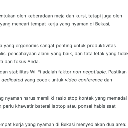
entukan oleh keberadaan meja dan kursi, tetapi juga oleh
 yang mencari tempat kerja yang nyaman di Bekasi,
ja yang ergonomis sangat penting untuk produktivitas
lis, pencahayaan alami yang baik, dan tata letak yang tida
ti dan fokus Anda.
dan stabilitas Wi-Fi adalah faktor
non-negotiable
. Pastikan
t
dedicated
yang cocok untuk
video conference
dan
ng nyaman harus memiliki rasio stop kontak yang memadai
 perlu khawatir baterai laptop atau ponsel habis saat
empat kerja yang nyaman di Bekasi menyediakan dua area: