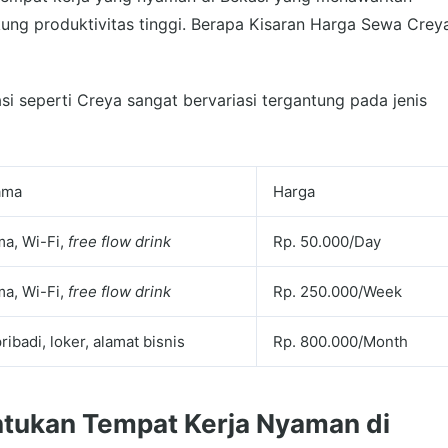
ung produktivitas tinggi. Berapa Kisaran Harga Sewa Crey
 seperti Creya sangat bervariasi tergantung pada jenis
tama
Harga
a, Wi-Fi,
free flow drink
Rp. 50.000/Day
a, Wi-Fi,
free flow drink
Rp. 250.000/Week
ribadi, loker, alamat bisnis
Rp. 800.000/Month
ntukan Tempat Kerja Nyaman di