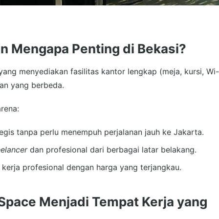
n Mengapa Penting di Bekasi?
ang menyediakan fasilitas kantor lengkap (meja, kursi, Wi-
haan yang berbeda.
rena:
tegis tanpa perlu menempuh perjalanan jauh ke Jakarta.
eelancer
dan profesional dari berbagai latar belakang.
r kerja profesional dengan harga yang terjangkau.
pace Menjadi Tempat Kerja yang