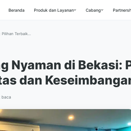
Beranda
Produk dan Layanan
Cabang
Partners
 Pilihan Terbaik…
g Nyaman di Bekasi: P
itas dan Keseimbanga
t baca