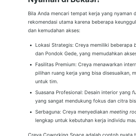
Bila Anda mencari tempat kerja yang nyaman d
rekomendasi utama karena beberapa keunggula
dan kemudahan akses:
Lokasi Strategis: Creya memiliki beberapa
dan Pondok Gede, yang memudahkan akses d
Fasilitas Premium: Creya menawarkan inter
pilihan ruang kerja yang bisa disesuaikan, m
untuk tim.
Suasana Profesional: Desain interior yang
f
yang sangat mendukung fokus dan citra bis
Serbaguna: Creya menyediakan
meeting r
lengkap untuk kebutuhan kerja individu mau
Creya Coworking Space adalah contoh nyata 