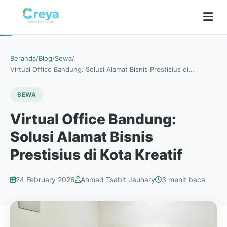
Beranda
/
Blog
/
Sewa
/
Virtual Office Bandung: Solusi Alamat Bisnis Prestisius di…
SEWA
Virtual Office Bandung:
Solusi Alamat Bisnis
Prestisius di Kota Kreatif
24 February 2026
Ahmad Tsabit Jauhary
3 menit baca