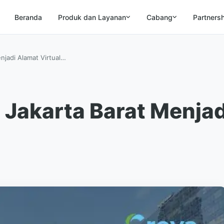
Beranda
Produk dan Layanan
Cabang
Partners
njadi Alamat Virtual…
 Jakarta Barat Menjad