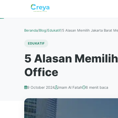
Beranda
/
Blog
/
Edukatif
/
5 Alasan Memilih Jakarta Barat Me
EDUKATIF
5 Alasan Memilih
Office
9 October 2024
Imam Al Fatah
6 menit baca