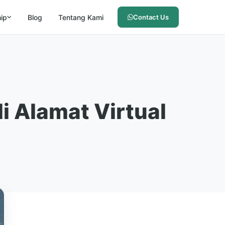
hip
Blog
Tentang Kami
Contact Us
i Alamat Virtual