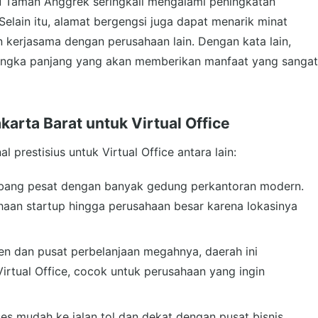
u Taman Anggrek seringkali mengalami peningkatan
Selain itu, alamat bergengsi juga dapat menarik minat
kerjasama dengan perusahaan lain. Dengan kata lain,
i jangka panjang yang akan memberikan manfaat yang sangat
arta Barat untuk Virtual Office
prestisius untuk Virtual Office antara lain:
bang pesat dengan banyak gedung perkantoran modern.
haan startup hingga perusahaan besar karena lokasinya
n dan pusat perbelanjaan megahnya, daerah ini
rtual Office, cocok untuk perusahaan yang ingin
ses mudah ke jalan tol dan dekat dengan pusat bisnis