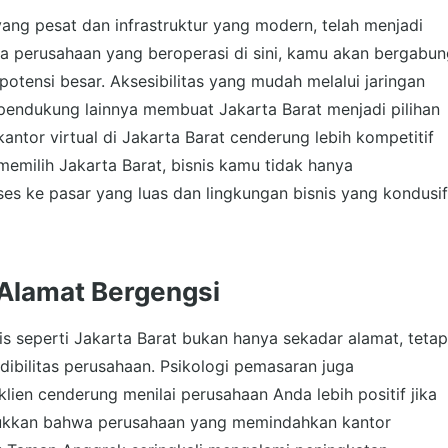
ng pesat dan infrastruktur yang modern, telah menjadi
ya perusahaan yang beroperasi di sini, kamu akan bergabu
otensi besar. Aksesibilitas yang mudah melalui jaringan
r pendukung lainnya membuat Jakarta Barat menjadi pilihan
a kantor virtual di Jakarta Barat cenderung lebih kompetitif
emilih Jakarta Barat, bisnis kamu tidak hanya
es ke pasar yang luas dan lingkungan bisnis yang kondusif
 Alamat Bergengsi
is seperti Jakarta Barat bukan hanya sekadar alamat, tetap
dibilitas perusahaan. Psikologi pemasaran juga
en cenderung menilai perusahaan Anda lebih positif jika
njukkan bahwa perusahaan yang memindahkan kantor