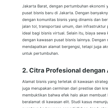
Jakarta Barat, dengan pertumbuhan ekonomi ya
pusat bisnis baru di Jakarta. Dengan banyakn
dengan komunitas bisnis yang dinamis dan berp
jalan tol, transportasi umum, dan infrastruktu
ideal bagi bisnis virtual. Selain itu, biaya sew
dengan kawasan pusat bisnis lainnya. Dengan m
mendapatkan alamat bergengsi, tetapi juga aks
untuk pertumbuhan.
2. Citra Profesional dengan
Alamat bisnis yang terletak di kawasan strateg
juga merupakan cerminan dari prestise dan kre
membuktikan bahwa efek halo akan membuat kli
beralamat di kawasan elit. Studi kasus menu