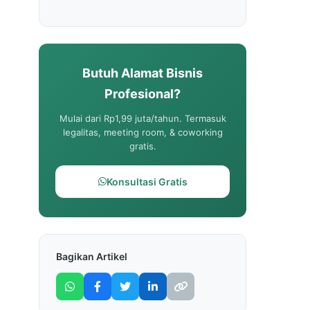
Butuh Alamat Bisnis
Profesional?
Mulai dari Rp1,99 juta/tahun. Termasuk
legalitas, meeting room, & coworking
gratis.
Konsultasi Gratis
Bagikan Artikel