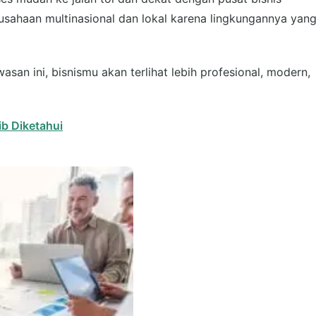
erusahaan multinasional dan lokal karena lingkungannya yan
asan ini, bisnismu akan terlihat lebih profesional, modern,
ib Diketahui