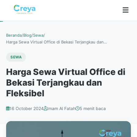
Beranda
/
Blog
/
Sewa
/
Harga Sewa Virtual Office di Bekasi Terjangkau dan…
SEWA
Harga Sewa Virtual Office di
Bekasi Terjangkau dan
Fleksibel
16 October 2024
Imam Al Fatah
5 menit baca