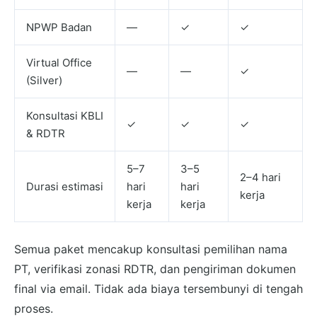
NPWP Badan
—
✓
✓
Virtual Office
—
—
✓
(Silver)
Konsultasi KBLI
✓
✓
✓
& RDTR
5–7
3–5
2–4 hari
Durasi estimasi
hari
hari
kerja
kerja
kerja
Semua paket mencakup konsultasi pemilihan nama
PT, verifikasi zonasi RDTR, dan pengiriman dokumen
final via email. Tidak ada biaya tersembunyi di tengah
proses.