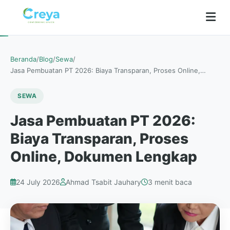
Beranda
/
Blog
/
Sewa
/
Jasa Pembuatan PT 2026: Biaya Transparan, Proses Online,…
SEWA
Jasa Pembuatan PT 2026:
Biaya Transparan, Proses
Online, Dokumen Lengkap
24 July 2026
Ahmad Tsabit Jauhary
3 menit baca