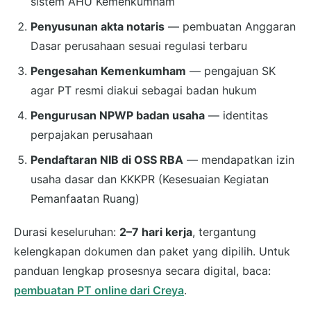
sistem AHU Kemenkumham
Penyusunan akta notaris
— pembuatan Anggaran
Dasar perusahaan sesuai regulasi terbaru
Pengesahan Kemenkumham
— pengajuan SK
agar PT resmi diakui sebagai badan hukum
Pengurusan NPWP badan usaha
— identitas
perpajakan perusahaan
Pendaftaran NIB di OSS RBA
— mendapatkan izin
usaha dasar dan KKKPR (Kesesuaian Kegiatan
Pemanfaatan Ruang)
Durasi keseluruhan:
2–7 hari kerja
, tergantung
kelengkapan dokumen dan paket yang dipilih. Untuk
panduan lengkap prosesnya secara digital, baca:
pembuatan PT online dari Creya
.