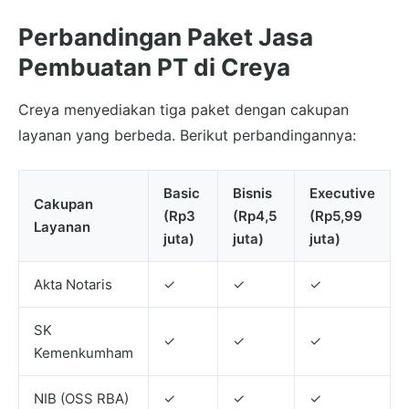
Perbandingan Paket Jasa
Pembuatan PT di Creya
Creya menyediakan tiga paket dengan cakupan
layanan yang berbeda. Berikut perbandingannya:
Basic
Bisnis
Executive
Cakupan
(Rp3
(Rp4,5
(Rp5,99
Layanan
juta)
juta)
juta)
Akta Notaris
✓
✓
✓
SK
✓
✓
✓
Kemenkumham
NIB (OSS RBA)
✓
✓
✓