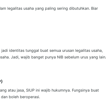
alam legalitas usaha yang paling sering dibutuhkan. Biar
jadi identitas tunggal buat semua urusan legalitas usaha,
usaha. Jadi, wajib banget punya NIB sebelum urus yang lain
P)
ng atau jasa, SIUP ini wajib hukumnya. Fungsinya buat
 dan boleh beroperasi.