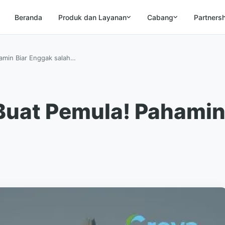
Beranda
Produk dan Layanan
Cabang
Partners
amin Biar Enggak salah…
Buat Pemula! Pahamin