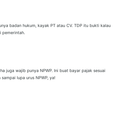
unya badan hukum, kayak PT atau CV. TDP itu bukti kalau
i pemerintah.
ha juga wajib punya NPWP. Ini buat bayar pajak sesuai
n sampai lupa urus NPWP, ya!