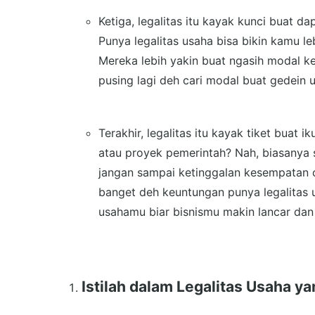
Ketiga, legalitas itu kayak kunci buat 
Punya legalitas usaha bisa bikin kamu l
Mereka lebih yakin buat ngasih modal ke 
pusing lagi deh cari modal buat gedein 
Terakhir, legalitas itu kayak tiket buat 
atau proyek pemerintah? Nah, biasanya s
jangan sampai ketinggalan kesempatan 
banget deh keuntungan punya legalitas us
usahamu biar bisnismu makin lancar da
Istilah dalam Legalitas Usaha y