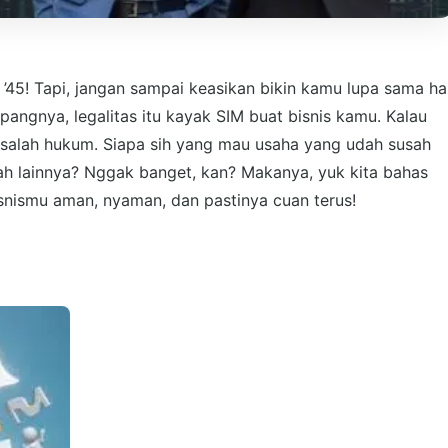
 ’45! Tapi, jangan sampai keasikan bikin kamu lupa sama ha
mpangnya, legalitas itu kayak SIM buat bisnis kamu. Kalau
 masalah hukum. Siapa sih yang mau usaha yang udah susah
h lainnya? Nggak banget, kan? Makanya, yuk kita bahas
isnismu aman, nyaman, dan pastinya cuan terus!