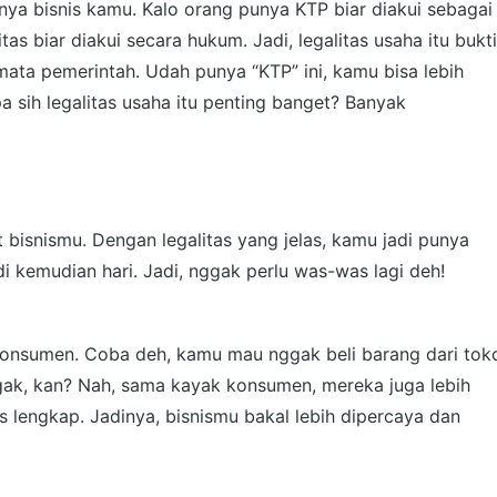
-nya bisnis kamu. Kalo orang punya KTP biar diakui sebagai
tas biar diakui secara hukum. Jadi, legalitas usaha itu bukti
mata pemerintah. Udah punya “KTP” ini, kamu bisa lebih
pa sih legalitas usaha itu penting banget? Banyak
 bisnismu. Dengan legalitas yang jelas, kamu jadi punya
 kemudian hari. Jadi, nggak perlu was-was lagi deh!
 konsumen. Coba deh, kamu mau nggak beli barang dari tok
ggak, kan? Nah, sama kayak konsumen, mereka juga lebih
s lengkap. Jadinya, bisnismu bakal lebih dipercaya dan