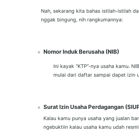
Nah, sekarang kita bahas istilah-istilah d
nggak bingung, nih rangkumannya:
Nomor Induk Berusaha (NIB)
Ini kayak “KTP”-nya usaha kamu. NIB 
mulai dari daftar sampai dapet izin 
Surat Izin Usaha Perdagangan (SIU
Kalau kamu punya usaha yang jualan bara
ngebuktiin kalau usaha kamu udah resmi