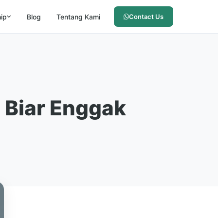
hip
Blog
Tentang Kami
Contact Us
 Biar Enggak