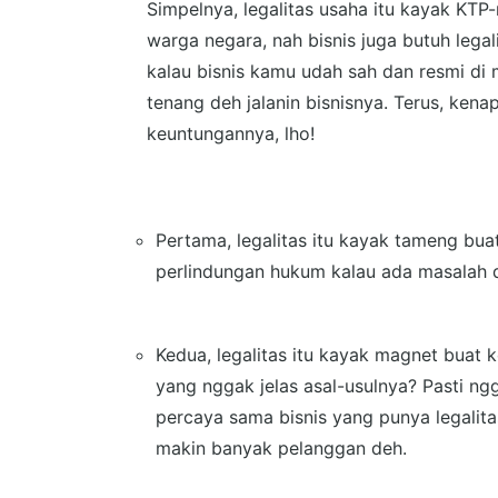
Simpelnya, legalitas usaha itu kayak KTP
warga negara, nah bisnis juga butuh legali
kalau bisnis kamu udah sah dan resmi di 
tenang deh jalanin bisnisnya. Terus, kena
keuntungannya, lho!
Pertama, legalitas itu kayak tameng buat
perlindungan hukum kalau ada masalah di
Kedua, legalitas itu kayak magnet buat
yang nggak jelas asal-usulnya? Pasti n
percaya sama bisnis yang punya legalita
makin banyak pelanggan deh.