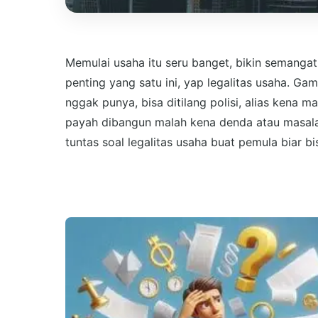
Memulai usaha itu seru banget, bikin semangat
penting yang satu ini, yap legalitas usaha. Ga
nggak punya, bisa ditilang polisi, alias kena
payah dibangun malah kena denda atau masala
tuntas soal legalitas usaha buat pemula biar b