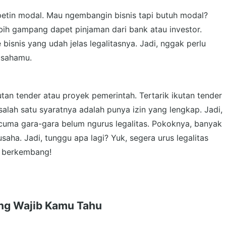
dapetin modal. Mau ngembangin bisnis tapi butuh modal?
ebih gampang dapet pinjaman dari bank atau investor.
bisnis yang udah jelas legalitasnya. Jadi, nggak perlu
usahamu.
ikutan tender atau proyek pemerintah. Tertarik ikutan tender
alah satu syaratnya adalah punya izin yang lengkap. Jadi,
cuma gara-gara belum ngurus legalitas. Pokoknya, banyak
aha. Jadi, tunggu apa lagi? Yuk, segera urus legalitas
n berkembang!
ang Wajib Kamu Tahu