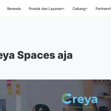
Beranda
Produk dan Layanan
Cabang
Partners
eya Spaces aja