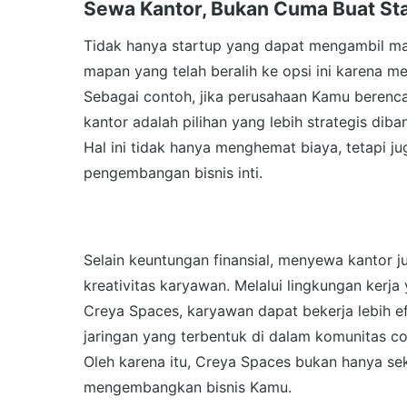
Sewa Kantor, Bukan Cuma Buat Sta
Tidak hanya startup yang dapat mengambil ma
mapan yang telah beralih ke opsi ini karena men
Sebagai contoh, jika perusahaan Kamu berenca
kantor adalah pilihan yang lebih strategis d
Hal ini tidak hanya menghemat biaya, tetapi 
pengembangan bisnis inti.
Selain keuntungan finansial, menyewa kantor 
kreativitas karyawan. Melalui lingkungan kerja
Creya Spaces, karyawan dapat bekerja lebih efek
jaringan yang terbentuk di dalam komunitas c
Oleh karena itu, Creya Spaces bukan hanya sek
mengembangkan bisnis Kamu.