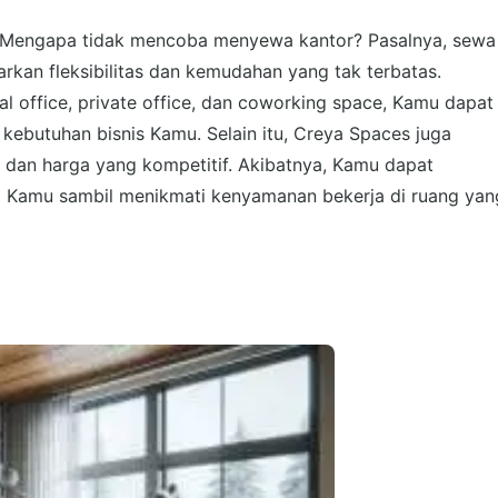
ja? Mengapa tidak mencoba menyewa kantor? Pasalnya, sewa
rkan fleksibilitas dan kemudahan yang tak terbatas.
ual office, private office, dan coworking space, Kamu dapat
 kebutuhan bisnis Kamu. Selain itu, Creya Spaces juga
p, dan harga yang kompetitif. Akibatnya, Kamu dapat
im Kamu sambil menikmati kenyamanan bekerja di ruang yan