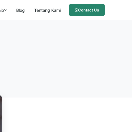
hip
Blog
Tentang Kami
Contact Us