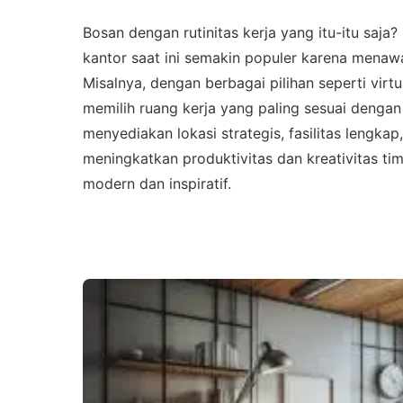
Bosan dengan rutinitas kerja yang itu-itu sa
kantor saat ini semakin populer karena menawa
Misalnya, dengan berbagai pilihan seperti virt
memilih ruang kerja yang paling sesuai dengan
menyediakan lokasi strategis, fasilitas lengka
meningkatkan produktivitas dan kreativitas t
modern dan inspiratif.