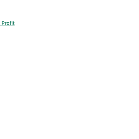
 Profit
: