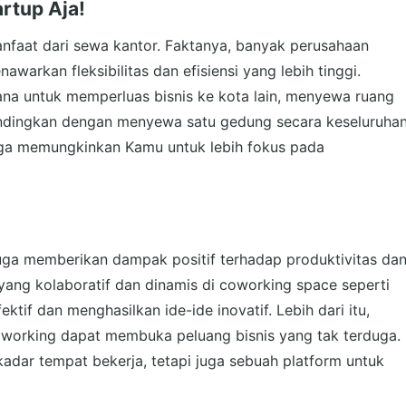
rtup Aja!
nfaat dari sewa kantor. Faktanya, banyak perusahaan
awarkan fleksibilitas dan efisiensi yang lebih tinggi.
na untuk memperluas bisnis ke kota lain, menyewa ruang
ibandingkan dengan menyewa satu gedung secara keseluruhan
juga memungkinkan Kamu untuk lebih fokus pada
juga memberikan dampak positif terhadap produktivitas da
 yang kolaboratif dan dinamis di coworking space seperti
tif dan menghasilkan ide-ide inovatif. Lebih dari itu,
oworking dapat membuka peluang bisnis yang tak terduga.
adar tempat bekerja, tetapi juga sebuah platform untuk