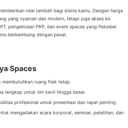
 memberikan nilai tambah bagi bisnis kamu. Dengan harga
ang yang nyaman dan modern, tetapi juga akses ke
PT, pengelolaan PKP, dan event spaces yang fleksibel.
kamu berkembang dengan pesat.
eya Spaces
ak membutuhkan ruang fisik tetap.
tas lengkap untuk tim kecil hingga besar.
itas profesional untuk presentasi dan rapat penting.
tuk mengadakan acara korporat, seminar, pelatihan, dan