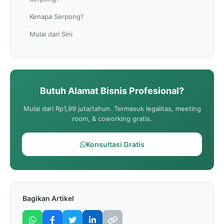
Kenapa Serpong?
Mulai dari Sini
Butuh Alamat Bisnis Profesional?
Mulai dari Rp1,99 juta/tahun. Termasuk legalitas, meeting
room, & coworking gratis.
Konsultasi Gratis
Bagikan Artikel