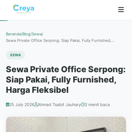
Beranda
/
Blog
/
Sewa
/
Sewa Private Office Serpong: Siap Pakai, Fully Furnished,…
SEWA
Sewa Private Office Serpong:
Siap Pakai, Fully Furnished,
Harga Fleksibel
25 July 2026
Ahmad Tsabit Jauhary
2 menit baca