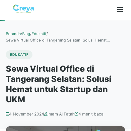
Beranda
/
Blog
/
Edukatif
/
Sewa Virtual Office di Tangerang Selatan: Solusi Hemat…
EDUKATIF
Sewa Virtual Office di
Tangerang Selatan: Solusi
Hemat untuk Startup dan
UKM
4 November 2024
Imam Al Fatah
4 menit baca