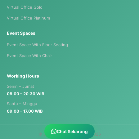
Virtual Office Gold
Virtual Office Platinum
Event Spaces
Event Space With Floor Seating
Event Space With Chair
Working Hours
Senin – Jumat
08.00 – 20.30 WIB
Sabtu – Minggu
09.00 – 17.00 WIB
Chat Sekarang
© Creya Coworking Space 2026