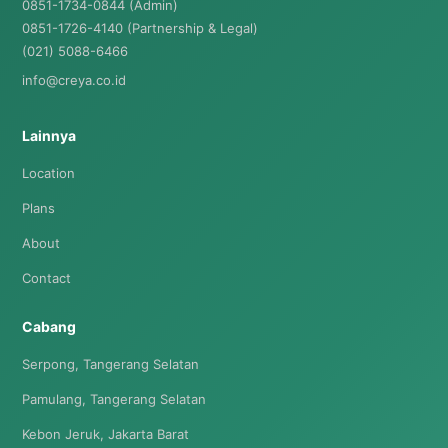
0851-1734-0844 (Admin)
0851-1726-4140 (Partnership & Legal)
(021) 5088-6466
info@creya.co.id
Lainnya
Location
Plans
About
Contact
Cabang
Serpong, Tangerang Selatan
Pamulang, Tangerang Selatan
Kebon Jeruk, Jakarta Barat