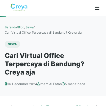
Beranda
/
Blog
/
Sewa
/
Cari Virtual Office Terpercaya di Bandung? Creya aja
SEWA
Cari Virtual Office
Terpercaya di Bandung?
Creya aja
16 December 2024
Imam Al Fatah
5 menit baca