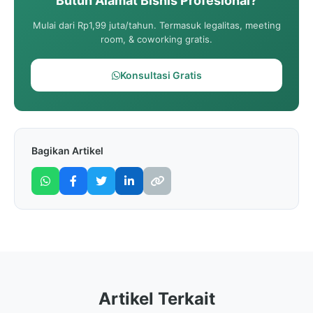
Butuh Alamat Bisnis Profesional?
Mulai dari Rp1,99 juta/tahun. Termasuk legalitas, meeting
room, & coworking gratis.
Konsultasi Gratis
Bagikan Artikel
Artikel Terkait