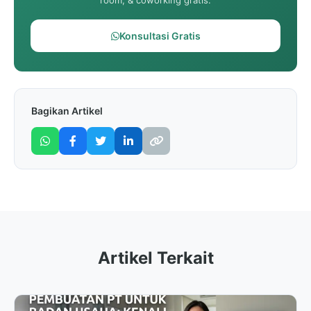
room, & coworking gratis.
Konsultasi Gratis
Bagikan Artikel
Artikel Terkait