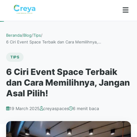
Beranda
/
Blog
/
Tips
/
6 Ciri Event Space Terbaik dan Cara Memilihnya,…
TIPS
6 Ciri Event Space Terbaik
dan Cara Memilihnya, Jangan
Asal Pilih!
19 March 2025
creyaspaces
6 menit baca