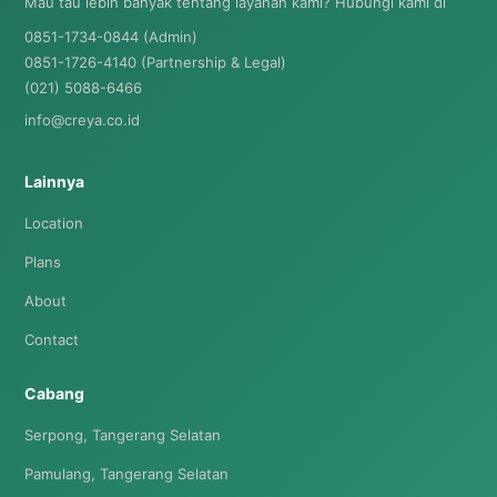
Mau tau lebih banyak tentang layanan kami? Hubungi kami di
0851-1734-0844 (Admin)
0851-1726-4140 (Partnership & Legal)
(021) 5088-6466
info@creya.co.id
Lainnya
Location
Plans
About
Contact
Cabang
Serpong, Tangerang Selatan
Pamulang, Tangerang Selatan