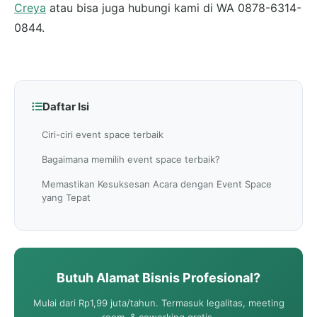
Creya
atau bisa juga hubungi kami di WA 0878-6314-
0844.
Daftar Isi
Ciri-ciri event space terbaik
Bagaimana memilih event space terbaik?
Memastikan Kesuksesan Acara dengan Event Space
yang Tepat
Butuh Alamat Bisnis Profesional?
Mulai dari Rp1,99 juta/tahun. Termasuk legalitas, meeting