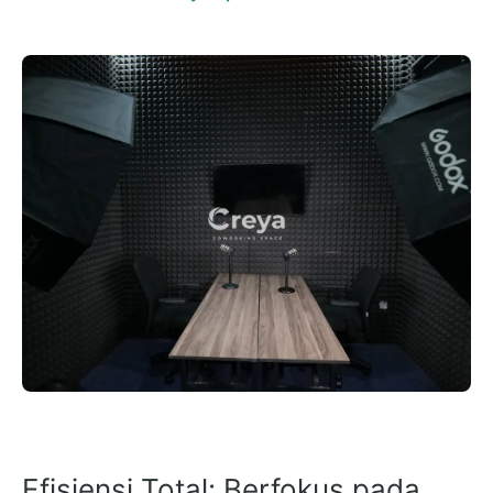
Efisiensi Total: Berfokus pada