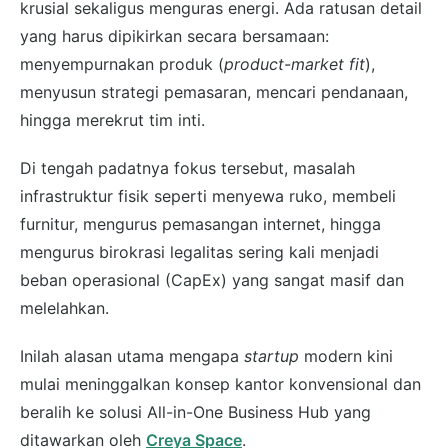
krusial sekaligus menguras energi. Ada ratusan detail
yang harus dipikirkan secara bersamaan:
menyempurnakan produk (
product-market fit
),
menyusun strategi pemasaran, mencari pendanaan,
hingga merekrut tim inti.
Di tengah padatnya fokus tersebut, masalah
infrastruktur fisik seperti menyewa ruko, membeli
furnitur, mengurus pemasangan internet, hingga
mengurus birokrasi legalitas sering kali menjadi
beban operasional (CapEx) yang sangat masif dan
melelahkan.
Inilah alasan utama mengapa
startup
modern kini
mulai meninggalkan konsep kantor konvensional dan
beralih ke solusi All-in-One Business Hub yang
ditawarkan oleh
Creya Space
.