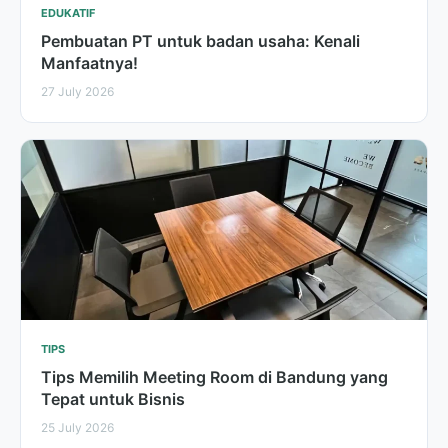
EDUKATIF
Pembuatan PT untuk badan usaha: Kenali
Manfaatnya!
27 July 2026
TIPS
Tips Memilih Meeting Room di Bandung yang
Tepat untuk Bisnis
25 July 2026