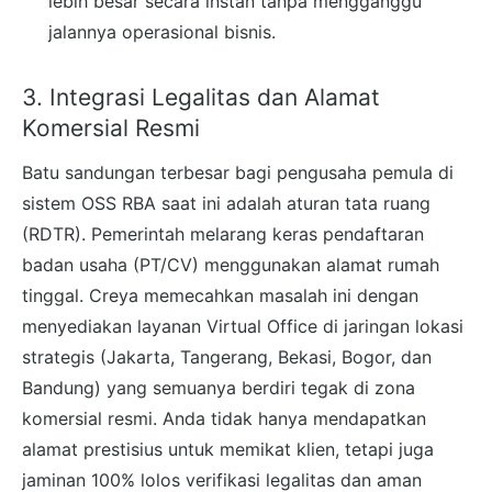
lebih besar secara instan tanpa mengganggu
jalannya operasional bisnis.
3. Integrasi Legalitas dan Alamat
Komersial Resmi
Batu sandungan terbesar bagi pengusaha pemula di
sistem OSS RBA saat ini adalah aturan tata ruang
(RDTR). Pemerintah melarang keras pendaftaran
badan usaha (PT/CV) menggunakan alamat rumah
tinggal. Creya memecahkan masalah ini dengan
menyediakan layanan Virtual Office di jaringan lokasi
strategis (Jakarta, Tangerang, Bekasi, Bogor, dan
Bandung) yang semuanya berdiri tegak di zona
komersial resmi. Anda tidak hanya mendapatkan
alamat prestisius untuk memikat klien, tetapi juga
jaminan 100% lolos verifikasi legalitas dan aman