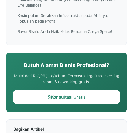
Life Balance)
Kesimpulan: Serahkan Infrastruktur pada Ahlinya,
Fokuslah pada Profit
Bawa Bisnis Anda Naik Kelas Bersama Creya Space!
Butuh Alamat Bisnis Profesional?
Mulai dari Rp1,99 juta/tahun. Termasuk legalitas, meeting
room, & coworking gratis.
Konsultasi Gratis
Bagikan Artikel