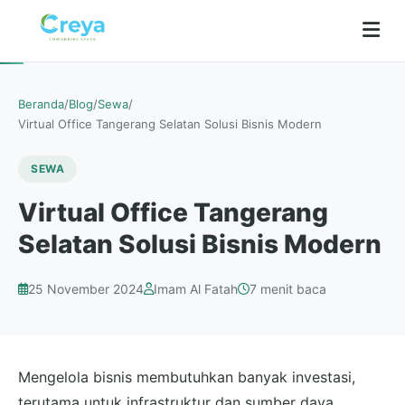
Beranda
/
Blog
/
Sewa
/
Virtual Office Tangerang Selatan Solusi Bisnis Modern
SEWA
Virtual Office Tangerang
Selatan Solusi Bisnis Modern
25 November 2024
Imam Al Fatah
7 menit baca
Mengelola bisnis membutuhkan banyak investasi,
terutama untuk infrastruktur dan sumber daya