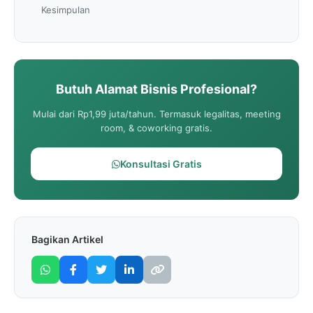
Kesimpulan
Butuh Alamat Bisnis Profesional?
Mulai dari Rp1,99 juta/tahun. Termasuk legalitas, meeting
room, & coworking gratis.
Konsultasi Gratis
Bagikan Artikel