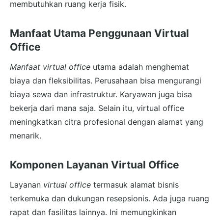
membutuhkan ruang kerja fisik.
Manfaat Utama Penggunaan Virtual
Office
Manfaat virtual office
utama adalah menghemat
biaya dan fleksibilitas. Perusahaan bisa mengurangi
biaya sewa dan infrastruktur. Karyawan juga bisa
bekerja dari mana saja. Selain itu, virtual office
meningkatkan citra profesional dengan alamat yang
menarik.
Komponen Layanan Virtual Office
Layanan
virtual office
termasuk alamat bisnis
terkemuka dan dukungan resepsionis. Ada juga ruang
rapat dan fasilitas lainnya. Ini memungkinkan