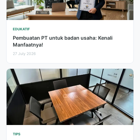
EDUKATIF
Pembuatan PT untuk badan usaha: Kenali
Manfaatnya!
27 July 2026
TIPS