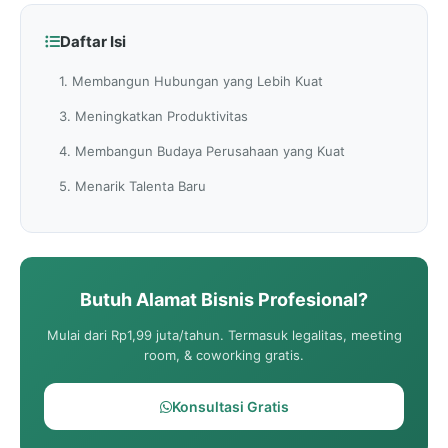
Daftar Isi
1. Membangun Hubungan yang Lebih Kuat
3. Meningkatkan Produktivitas
4. Membangun Budaya Perusahaan yang Kuat
5. Menarik Talenta Baru
Butuh Alamat Bisnis Profesional?
Mulai dari Rp1,99 juta/tahun. Termasuk legalitas, meeting
room, & coworking gratis.
Konsultasi Gratis