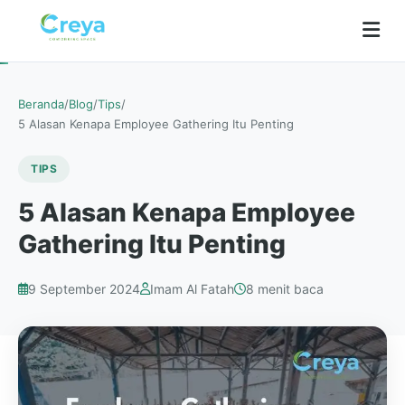
Beranda
/
Blog
/
Tips
/
5 Alasan Kenapa Employee Gathering Itu Penting
TIPS
5 Alasan Kenapa Employee
Gathering Itu Penting
9 September 2024
Imam Al Fatah
8 menit baca