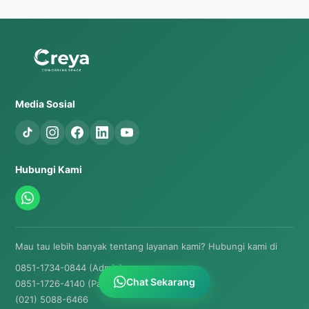
Media Sosial
Hubungi Kami
Mau tau lebih banyak tentang layanan kami? Hubungi kami di
0851-1734-0844 (Admin)
Chat Sekarang
0851-1726-4140 (Partnership & Legal)
(021) 5088-6466