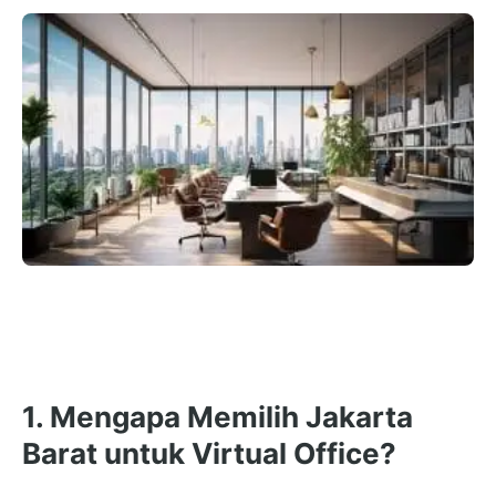
1. Mengapa Memilih Jakarta
Barat untuk Virtual Office?