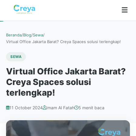
Beranda
/
Blog
/
Sewa
/
Virtual Office Jakarta Barat? Creya Spaces solusi terlengkap!
SEWA
Virtual Office Jakarta Barat?
Creya Spaces solusi
terlengkap!
11 October 2024
Imam Al Fatah
5 menit baca