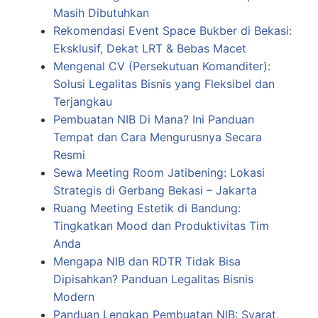
Masih Dibutuhkan
Rekomendasi Event Space Bukber di Bekasi:
Eksklusif, Dekat LRT & Bebas Macet
Mengenal CV (Persekutuan Komanditer):
Solusi Legalitas Bisnis yang Fleksibel dan
Terjangkau
Pembuatan NIB Di Mana? Ini Panduan
Tempat dan Cara Mengurusnya Secara
Resmi
Sewa Meeting Room Jatibening: Lokasi
Strategis di Gerbang Bekasi – Jakarta
Ruang Meeting Estetik di Bandung:
Tingkatkan Mood dan Produktivitas Tim
Anda
Mengapa NIB dan RDTR Tidak Bisa
Dipisahkan? Panduan Legalitas Bisnis
Modern
Panduan Lengkap Pembuatan NIB: Syarat,