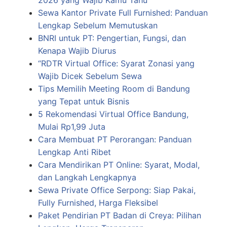
2026 yang Wajib Kamu Tahu
Sewa Kantor Private Full Furnished: Panduan
Lengkap Sebelum Memutuskan
BNRI untuk PT: Pengertian, Fungsi, dan
Kenapa Wajib Diurus
“RDTR Virtual Office: Syarat Zonasi yang
Wajib Dicek Sebelum Sewa
Tips Memilih Meeting Room di Bandung
yang Tepat untuk Bisnis
5 Rekomendasi Virtual Office Bandung,
Mulai Rp1,99 Juta
Cara Membuat PT Perorangan: Panduan
Lengkap Anti Ribet
Cara Mendirikan PT Online: Syarat, Modal,
dan Langkah Lengkapnya
Sewa Private Office Serpong: Siap Pakai,
Fully Furnished, Harga Fleksibel
Paket Pendirian PT Badan di Creya: Pilihan