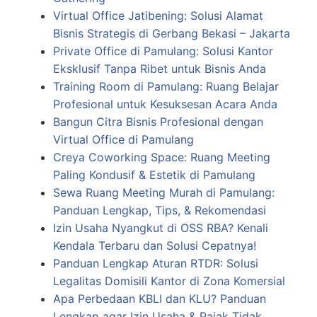
Virtual Office Jatibening: Solusi Alamat
Bisnis Strategis di Gerbang Bekasi – Jakarta
Private Office di Pamulang: Solusi Kantor
Eksklusif Tanpa Ribet untuk Bisnis Anda
Training Room di Pamulang: Ruang Belajar
Profesional untuk Kesuksesan Acara Anda
Bangun Citra Bisnis Profesional dengan
Virtual Office di Pamulang
Creya Coworking Space: Ruang Meeting
Paling Kondusif & Estetik di Pamulang
Sewa Ruang Meeting Murah di Pamulang:
Panduan Lengkap, Tips, & Rekomendasi
Izin Usaha Nyangkut di OSS RBA? Kenali
Kendala Terbaru dan Solusi Cepatnya!
Panduan Lengkap Aturan RTDR: Solusi
Legalitas Domisili Kantor di Zona Komersial
Apa Perbedaan KBLI dan KLU? Panduan
Lengkap agar Izin Usaha & Pajak Tidak